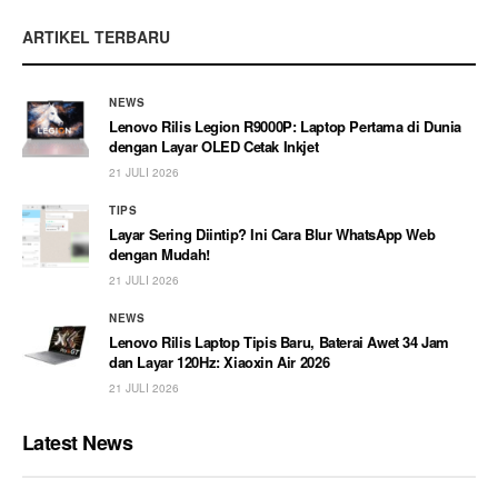
ARTIKEL TERBARU
NEWS
Lenovo Rilis Legion R9000P: Laptop Pertama di Dunia
dengan Layar OLED Cetak Inkjet
21 JULI 2026
TIPS
Layar Sering Diintip? Ini Cara Blur WhatsApp Web
dengan Mudah!
21 JULI 2026
NEWS
Lenovo Rilis Laptop Tipis Baru, Baterai Awet 34 Jam
dan Layar 120Hz: Xiaoxin Air 2026
21 JULI 2026
Latest News