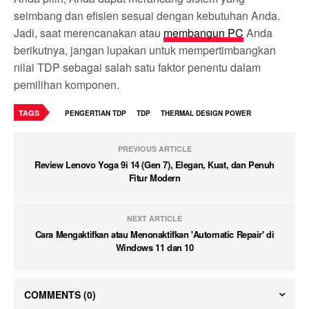
seimbang dan efisien sesuai dengan kebutuhan Anda.
Jadi, saat merencanakan atau
membangun PC
Anda
berikutnya, jangan lupakan untuk mempertimbangkan
nilai TDP sebagai salah satu faktor penentu dalam
pemilihan komponen.
TAGS
PENGERTIAN TDP
TDP
THERMAL DESIGN POWER
PREVIOUS ARTICLE
Review Lenovo Yoga 9i 14 (Gen 7), Elegan, Kuat, dan Penuh
Fitur Modern
NEXT ARTICLE
Cara Mengaktifkan atau Menonaktifkan 'Automatic Repair' di
Windows 11 dan 10
COMMENTS
(0)