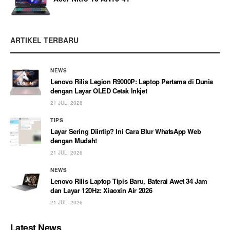
ARTIKEL TERBARU
NEWS
Lenovo Rilis Legion R9000P: Laptop Pertama di Dunia
dengan Layar OLED Cetak Inkjet
21 JULI 2026
TIPS
Layar Sering Diintip? Ini Cara Blur WhatsApp Web
dengan Mudah!
21 JULI 2026
NEWS
Lenovo Rilis Laptop Tipis Baru, Baterai Awet 34 Jam
dan Layar 120Hz: Xiaoxin Air 2026
21 JULI 2026
Latest News