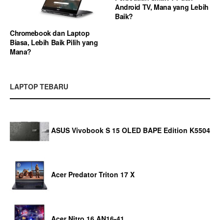
Android TV, Mana yang Lebih
Baik?
Chromebook dan Laptop
Biasa, Lebih Baik Pilih yang
Mana?
LAPTOP TEBARU
ASUS Vivobook S 15 OLED BAPE Edition K5504
Acer Predator Triton 17 X
Acer Nitro 16 AN16-41