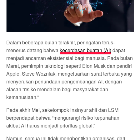
Dalam beberapa bulan terakhir, peringatan terus-
menerus datang bahwa
kecerdasan buatan (AI)
dapat
menjadi ancaman eksistensial bagi manusia. Pada bulan
Maret, pemimpin teknologi seperti Elon Musk dan pendiri
Apple, Steve Wozniak, mengeluarkan surat terbuka yang
menyerukan penundaan pengembangan AI, dengan
alasan “risiko mendalam bagi masyarakat dan
kemanusiaan.”
Pada akhir Mei, sekelompok insinyur ahli dan LSM
berpendapat bahwa “mengurangi risiko kepunahan
akibat AI harus menjadi prioritas global.”
Namun, semua ini tidak menghentikan organisasi dari