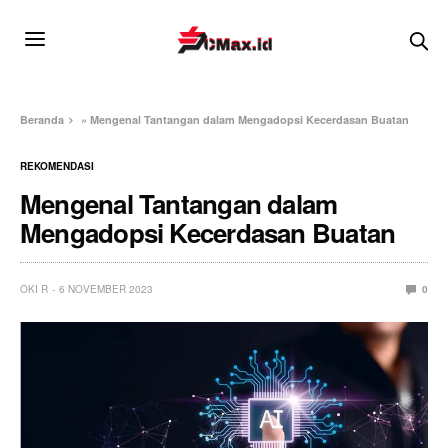
Beranda
»
Mengenal Tantangan dalam Mengadopsi Kecerdasan Buatan
REKOMENDASI
Mengenal Tantangan dalam
Mengadopsi Kecerdasan Buatan
OKI R
6 NOVEMBER 2023
0