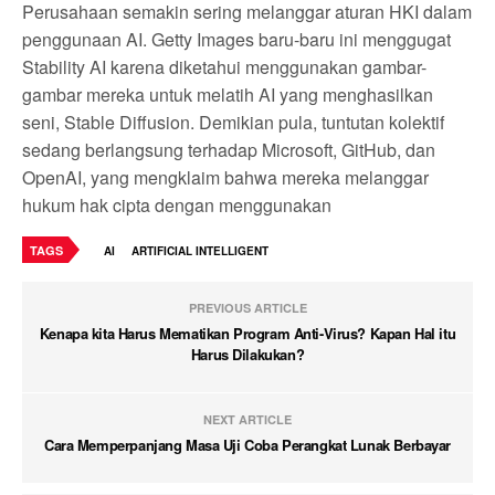
Perusahaan semakin sering melanggar aturan HKI dalam
penggunaan AI. Getty Images baru-baru ini menggugat
Stability AI karena diketahui menggunakan gambar-
gambar mereka untuk melatih AI yang menghasilkan
seni, Stable Diffusion. Demikian pula, tuntutan kolektif
sedang berlangsung terhadap Microsoft, GitHub, dan
OpenAI, yang mengklaim bahwa mereka melanggar
hukum hak cipta dengan menggunakan
TAGS
AI
ARTIFICIAL INTELLIGENT
PREVIOUS ARTICLE
Kenapa kita Harus Mematikan Program Anti-Virus? Kapan Hal itu
Harus Dilakukan?
NEXT ARTICLE
Cara Memperpanjang Masa Uji Coba Perangkat Lunak Berbayar