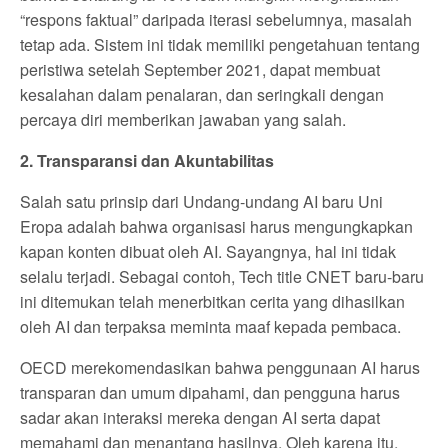
“respons faktual” daripada iterasi sebelumnya, masalah
tetap ada. Sistem ini tidak memiliki pengetahuan tentang
peristiwa setelah September 2021, dapat membuat
kesalahan dalam penalaran, dan seringkali dengan
percaya diri memberikan jawaban yang salah.
2. Transparansi dan Akuntabilitas
Salah satu prinsip dari Undang-undang AI baru Uni
Eropa adalah bahwa organisasi harus mengungkapkan
kapan konten dibuat oleh AI. Sayangnya, hal ini tidak
selalu terjadi. Sebagai contoh, Tech title CNET baru-baru
ini ditemukan telah menerbitkan cerita yang dihasilkan
oleh AI dan terpaksa meminta maaf kepada pembaca.
OECD merekomendasikan bahwa penggunaan AI harus
transparan dan umum dipahami, dan pengguna harus
sadar akan interaksi mereka dengan AI serta dapat
memahami dan menantang hasilnya. Oleh karena itu,