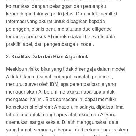
komunikasi dengan pelanggan dan pemangku
kepentingan lainnya perlu jelas. Dan untuk memiliki
informasi yang akurat untuk dibagikan kepada
pelanggan, bisnis perlu melakukan due diligence
terhadap pemasok AI mereka dalam hal waris data,
praktik label, dan pengembangan model.
3. Kualitas Data dan Bias Algoritmik
Meskipun risiko bias yang tidak disengaja dalam model
AI telah lama dikenali sebagai masalah potensial,
menurut survei oleh IBM, tiga perempat bisnis yang
menggunakan AI belum melakukan apa-apa untuk
mengatasi hal ini. Bias semacam ini dapat memiliki
konsekuensi ekstrem: Amazon, misalnya, dipaksa lima
tahun lalu untuk menghapus alat rekrutmen AI yang
ditemukan sangat seksis. Dilatih menggunakan data
yang hampir semuanya berasal dari pelamar pria, sistem