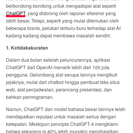
berbondong-bondong untuk mengadopsi alat seperti
ChatGPT
, yang didorong oleh laporan efisiensi yang
lebih besar. Tetapi, seperti yang mulai ditemukan oleh
beberapa bisnis, pelukan terburu-buru terhadap alat AI
kadang-kadang dapat membawa masalah sendiri.
1. Ketidakakuratan
Dalam dua bulan setelah peluncurannya, aplikasi
ChatGPT dari OpenAI menarik lebih dari 100 juta
pengguna. Gelombang alat serupa lainnya mengikuti
jejaknya, mulai dari chatbot hingga pembuat teks situs
web, alat penjadwalan, perancang presentasi, dan
bahkan pemrograman.
Namun, ChatGPT dan model bahasa besar lainnya telah
mendapatkan reputasi untuk masalah serius dengan
ketepatan. Meskipun pencipta ChatGPT-4 mengklaim
bahwa sekarang ia 40% lebih mungkin menghasilkan