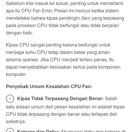
Sebelum kita masuk ke solusi, penting untuk memahami
apa itu CPU Fan Error. Pesan ini muncul ketika sistem
mendeteksi bahwa kipas pendingin (fan) yang terpasang
pada prosesor CPU tidak berfungsi atau tidak berjalan
dengan baik.
Kipas CPU sangat penting karena berfungsi untuk
menjaga suhu CPU tetap dalam batas yang aman
selama operasi. Jika CPU menjadi terlalu panas, itu
dapat menyebabkan kerusakan serius pada komponen
komputer.
Penyebab Umum Kesalahan CPU Fan:
Kipas Tidak Terpasang Dengan Benar:
Salah
satu alasan umum dari pesan kesalahan ini adalah kipas
CPU tidak terpasang dengan benar atau terlepas dari
soketnya.
Kotoran dan Debu:
Akumulasi debu dan kotoran di