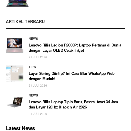
ARTIKEL TERBARU
NEWS
Lenovo Rilis Legion R9000P: Laptop Pertama di Dunia
dengan Layar OLED Cetak Inkjet
21 JULI 2026
TIPS
Layar Sering Diintip? Ini Cara Blur WhatsApp Web
dengan Mudah!
21 JULI 2026
NEWS
Lenovo Rilis Laptop Tipis Baru, Baterai Awet 34 Jam
dan Layar 120Hz: Xiaoxin Air 2026
21 JULI 2026
Latest News