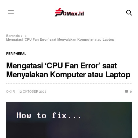
Beranda
»
Mengatasi ‘CPU Fan Error’ saat Menyalakan Komputer atau Laptop
PERIPHERAL
Mengatasi ‘CPU Fan Error’ saat
Menyalakan Komputer atau Laptop
OKI R
12 OKTOBER 2023
0