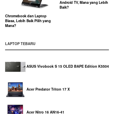
Android TV, Mana yang Lebih
Baik?
Chromebook dan Laptop
Biasa, Lebih Baik Pilih yang
Mana?
LAPTOP TEBARU
ASUS Vivobook S 15 OLED BAPE Edition K5504
Acer Predator Triton 17 X
Acer Nitro 16 AN16-41