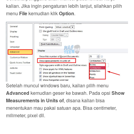
kalian. Jika ingin pengaturan lebih lanjut, silahkan pilih
menu
File
kemudian klik
Option
.
Setelah muncul windows baru, kalian pilih menu
Advanced
kemudian geser ke bawah. Pada opsi
Show
Measurements in Units of
, disana kalian bisa
menentukan mau pakai satuan apa. Bisa centimeter,
milimeter, pixel dll.