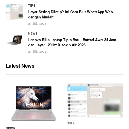
TIPS
Layar Sering Diintip? Ini Cara Blur WhatsApp Web
dengan Mudah!
21 JULI 2026
NEWS
Lenovo Rilis Laptop Tipis Baru, Baterai Awet 34 Jam
dan Layar 120Hz: Xiaoxin Air 2026
21 JULI 2026
Latest News
TIPS
NEWS