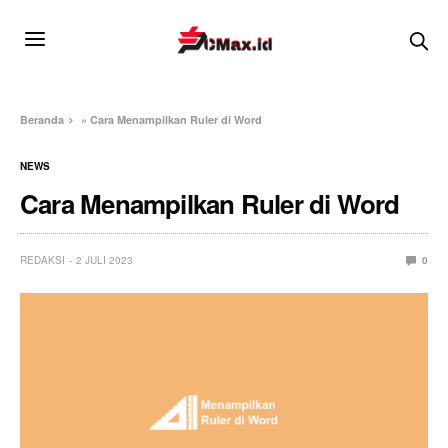
Beranda
»
Cara Menampilkan Ruler di Word
NEWS
Cara Menampilkan Ruler di Word
REDAKSI
2 JULI 2023
0