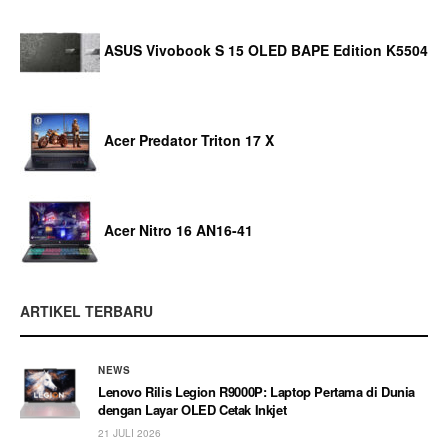
ASUS Vivobook S 15 OLED BAPE Edition K5504
Acer Predator Triton 17 X
Acer Nitro 16 AN16-41
ARTIKEL TERBARU
NEWS
Lenovo Rilis Legion R9000P: Laptop Pertama di Dunia
dengan Layar OLED Cetak Inkjet
21 JULI 2026