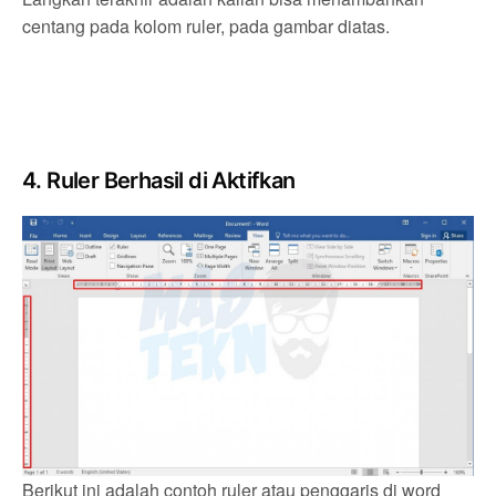
centang pada kolom ruler, pada gambar diatas.
4. Ruler Berhasil di Aktifkan
Berikut ini adalah contoh ruler atau penggaris di word