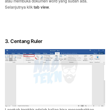
atau membuka dokumen word yang sudah ada.
Selanjutnya klik
tab view
.
3. Centang Ruler
Langkah terakhir adalah kalian bisa menambahkan