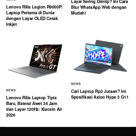
Layar Sering Diintip? Ini Cara
Lenovo Rilis Legion R9000P:
Blur WhatsApp Web dengan
Laptop Pertama di Dunia
Mudah!
dengan Layar OLED Cetak
Inkjet
NEWS
Cari Laptop Rp3 Jutaan? Ini
NEWS
Spesifikasi Axioo Hype 3 G11
Lenovo Rilis Laptop Tipis
Baru, Baterai Awet 34 Jam
dan Layar 120Hz: Xiaoxin Air
2026