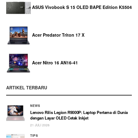
ASUS Vivobook S 15 OLED BAPE Edition K5504
Acer Predator Triton 17 X
Acer Nitro 16 AN16-41
ARTIKEL TERBARU
NEWS
Lenovo Rilis Legion R9000P: Laptop Pertama di Dunia
dengan Layar OLED Cetak Inkjet
21 JULI 2026
TIPS