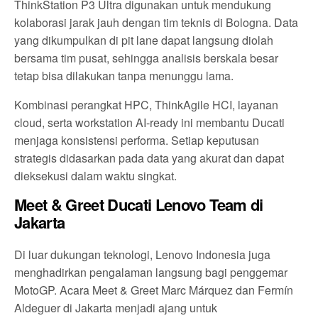
ThinkStation P3 Ultra digunakan untuk mendukung
kolaborasi jarak jauh dengan tim teknis di Bologna. Data
yang dikumpulkan di pit lane dapat langsung diolah
bersama tim pusat, sehingga analisis berskala besar
tetap bisa dilakukan tanpa menunggu lama.
Kombinasi perangkat HPC, ThinkAgile HCI, layanan
cloud, serta workstation AI-ready ini membantu Ducati
menjaga konsistensi performa. Setiap keputusan
strategis didasarkan pada data yang akurat dan dapat
dieksekusi dalam waktu singkat.
Meet & Greet Ducati Lenovo Team di
Jakarta
Di luar dukungan teknologi, Lenovo Indonesia juga
menghadirkan pengalaman langsung bagi penggemar
MotoGP. Acara Meet & Greet Marc Márquez dan Fermín
Aldeguer di Jakarta menjadi ajang untuk