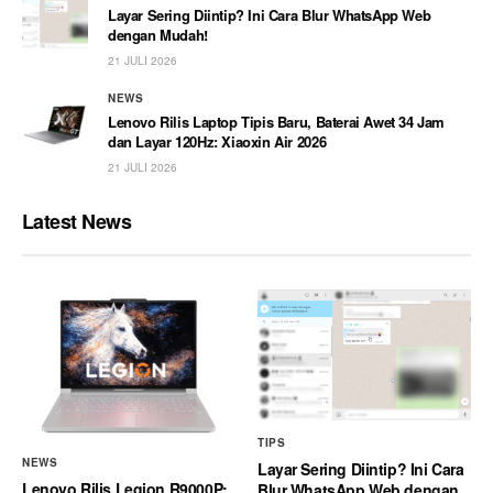
Layar Sering Diintip? Ini Cara Blur WhatsApp Web
dengan Mudah!
21 JULI 2026
NEWS
Lenovo Rilis Laptop Tipis Baru, Baterai Awet 34 Jam
dan Layar 120Hz: Xiaoxin Air 2026
21 JULI 2026
Latest News
TIPS
NEWS
Layar Sering Diintip? Ini Cara
Lenovo Rilis Legion R9000P:
Blur WhatsApp Web dengan