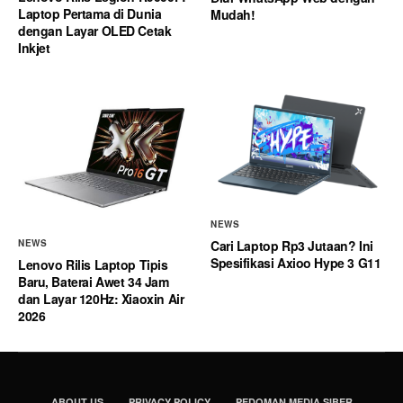
Laptop Pertama di Dunia
Mudah!
dengan Layar OLED Cetak
Inkjet
NEWS
Cari Laptop Rp3 Jutaan? Ini
NEWS
Spesifikasi Axioo Hype 3 G11
Lenovo Rilis Laptop Tipis
Baru, Baterai Awet 34 Jam
dan Layar 120Hz: Xiaoxin Air
2026
ABOUT US
PRIVACY POLICY
PEDOMAN MEDIA SIBER