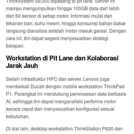
ThinkSystem SE350 dipasang di pit lane. Server ini
mampu mengumpulkan hingga 100GB data dari lebih
dari 50 sensor di setiap motor. Informasi mulai dari
tekanan ban, suhu mesin, hingga konsumsi bahan bakar
langsung dianalisis setelah motor masuk garasi. Dengan
cara ini, tim dapat segera menyesuaikan strategi
balapan.
Workstation di Pit Lane dan Kolaborasi
Jarak Jauh
Selain infrastruktur HPC dan server, Lenovo juga
membekali Ducati dengan mobile workstation ThinkPad
P1. Perangkat ini mendukung pemrosesan data berbasis
AI, sehingga tim dapat menganalisis performa motor
secara cepat dan menyesuaikan konfigurasi sesuai
kebutuhan.
Di sisi lain, desktop workstation ThinkStation P620 dan