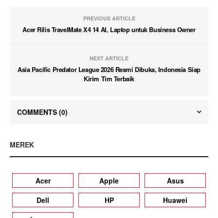
PREVIOUS ARTICLE
Acer Rilis TravelMate X4 14 AI, Laptop untuk Business Owner
NEXT ARTICLE
Asia Pacific Predator League 2026 Resmi Dibuka, Indonesia Siap
Kirim Tim Terbaik
COMMENTS
(0)
MEREK
Acer
Apple
Asus
Dell
HP
Huawei