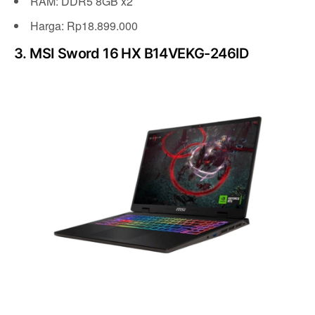
RAM: DDR5 8GB x2
Harga: Rp18.899.000
3. MSI Sword 16 HX B14VEKG-246ID