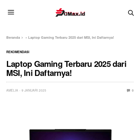
Beranda
»
Laptop Gaming Terbaru 2025 dari MSI, Ini Daftarnya!
REKOMENDASI
Laptop Gaming Terbaru 2025 dari
MSI, Ini Daftarnya!
AMELIA
9 JANUARI 2025
0