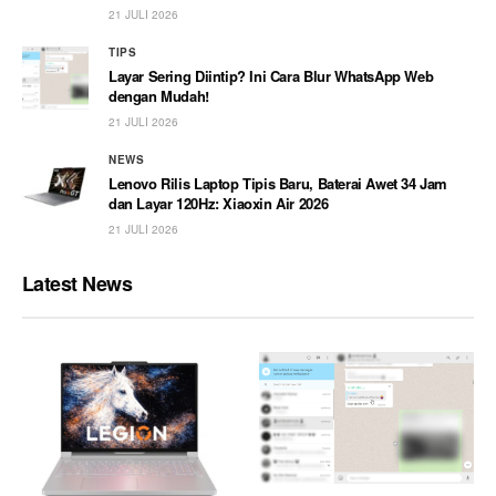
21 JULI 2026
TIPS
Layar Sering Diintip? Ini Cara Blur WhatsApp Web
dengan Mudah!
21 JULI 2026
NEWS
Lenovo Rilis Laptop Tipis Baru, Baterai Awet 34 Jam
dan Layar 120Hz: Xiaoxin Air 2026
21 JULI 2026
Latest News