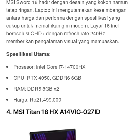
MSI Sword 16 hadir dengan desain yang kokoh namun
tetap ringan. Laptop ini mengutamakan keseimbangan
antara harga dan performa dengan spesifikasi yang
cukup untuk memainkan gim modern. Layar 16 inci
beresolusi QHD+ dengan refresh rate 240Hz
memberikan pengalaman visual yang memuaskan.
Spesifikasi Utama:
Prosesor: Intel Core i7-14700HX
GPU: RTX 4050, GDDR6 6GB
RAM: DDR5 8GB x2
Harga: Rp21.499.000
4. MSI Titan 18 HX A14VIG-027ID