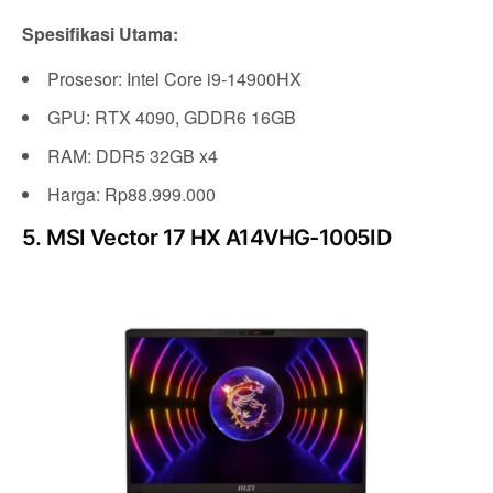
Spesifikasi Utama:
Prosesor: Intel Core i9-14900HX
GPU: RTX 4090, GDDR6 16GB
RAM: DDR5 32GB x4
Harga: Rp88.999.000
5. MSI Vector 17 HX A14VHG-1005ID