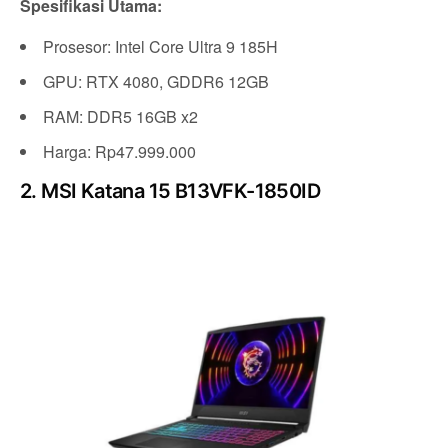
Spesifikasi Utama:
Prosesor: Intel Core Ultra 9 185H
GPU: RTX 4080, GDDR6 12GB
RAM: DDR5 16GB x2
Harga: Rp47.999.000
2. MSI Katana 15 B13VFK-1850ID