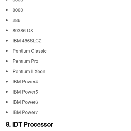
8080
286
80386 DX
IBM 486SLC2
Pentium Classic
Pentium Pro
Pentium II Xeon
IBM Power4
IBM Power5
IBM Power6
IBM Power7
8. IDT Processor