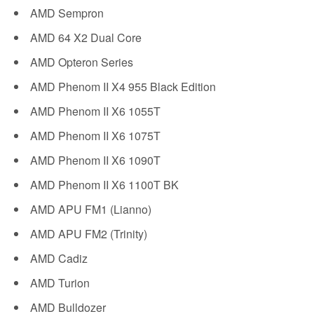
AMD Sempron
AMD 64 X2 Dual Core
AMD Opteron Series
AMD Phenom II X4 955 Black Edition
AMD Phenom II X6 1055T
AMD Phenom II X6 1075T
AMD Phenom II X6 1090T
AMD Phenom II X6 1100T BK
AMD APU FM1 (Lianno)
AMD APU FM2 (Trinity)
AMD Cadiz
AMD Turion
AMD Bulldozer