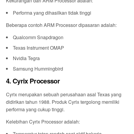
Kekurangan dari ARM Processor adalah:
Performa yang dihasilkan tidak tinggi
Beberapa contoh ARM Processor dipasaran adalah:
Qualcomm Snapdragon
Texas Instrument OMAP
Nvidia Tegra
Samsung Hummingbird
4. Cyrix Processor
Cyrix merupakan sebuah perusahaan asal Texas yang
didirikan tahun 1988. Produk Cyrix tergolong memiliki
performa yang cukup tinggi.
Kelebihan Cyrix Processor adalah:
Temperatur tetap rendah saat aktif bekerja