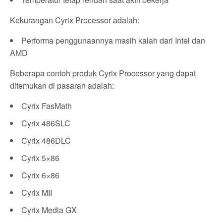
Kekurangan Cyrix Processor adalah:
Performa penggunaannya masih kalah dari Intel dan
AMD
Beberapa contoh produk Cyrix Processor yang dapat
ditemukan di pasaran adalah:
Cyrix FasMath
Cyrix 486SLC
Cyrix 486DLC
Cyrix 5×86
Cyrix 6×86
Cyrix MII
Cyrix Media GX