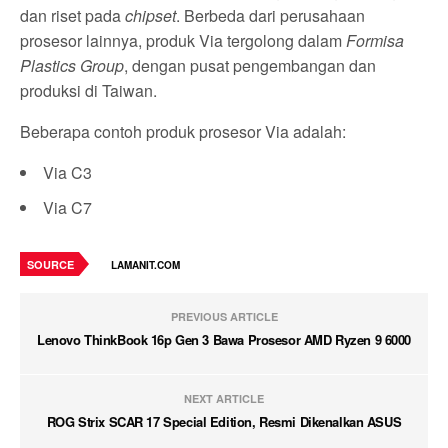
dan riset pada
chipset
. Berbeda dari perusahaan
prosesor lainnya, produk Via tergolong dalam
Formisa
Plastics Group
, dengan pusat pengembangan dan
produksi di Taiwan.
Beberapa contoh produk prosesor Via adalah:
Via C3
Via C7
SOURCE
LAMANIT.COM
PREVIOUS ARTICLE
Lenovo ThinkBook 16p Gen 3 Bawa Prosesor AMD Ryzen 9 6000
NEXT ARTICLE
ROG Strix SCAR 17 Special Edition, Resmi Dikenalkan ASUS