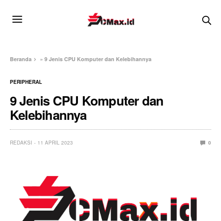
Beranda
»
9 Jenis CPU Komputer dan Kelebihannya
PERIPHERAL
9 Jenis CPU Komputer dan
Kelebihannya
REDAKSI
11 APRIL 2023
0