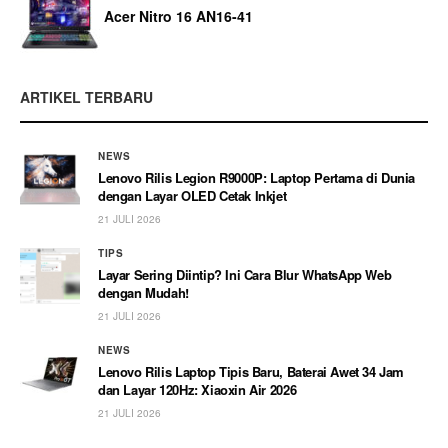
Acer Nitro 16 AN16-41
ARTIKEL TERBARU
NEWS
Lenovo Rilis Legion R9000P: Laptop Pertama di Dunia
dengan Layar OLED Cetak Inkjet
21 JULI 2026
TIPS
Layar Sering Diintip? Ini Cara Blur WhatsApp Web
dengan Mudah!
21 JULI 2026
NEWS
Lenovo Rilis Laptop Tipis Baru, Baterai Awet 34 Jam
dan Layar 120Hz: Xiaoxin Air 2026
21 JULI 2026