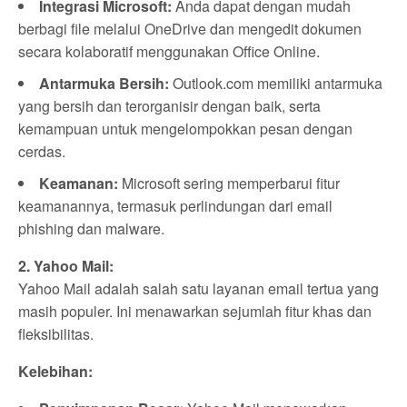
Integrasi Microsoft:
Anda dapat dengan mudah
berbagi file melalui OneDrive dan mengedit dokumen
secara kolaboratif menggunakan Office Online.
Antarmuka Bersih:
Outlook.com memiliki antarmuka
yang bersih dan terorganisir dengan baik, serta
kemampuan untuk mengelompokkan pesan dengan
cerdas.
Keamanan:
Microsoft sering memperbarui fitur
keamanannya, termasuk perlindungan dari email
phishing dan malware.
2. Yahoo Mail:
Yahoo Mail adalah salah satu layanan email tertua yang
masih populer. Ini menawarkan sejumlah fitur khas dan
fleksibilitas.
Kelebihan: