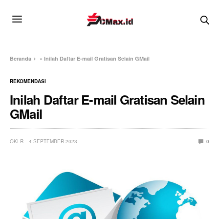
Beranda
»
Inilah Daftar E-mail Gratisan Selain GMail
REKOMENDASI
Inilah Daftar E-mail Gratisan Selain
GMail
OKI R
4 SEPTEMBER 2023
0