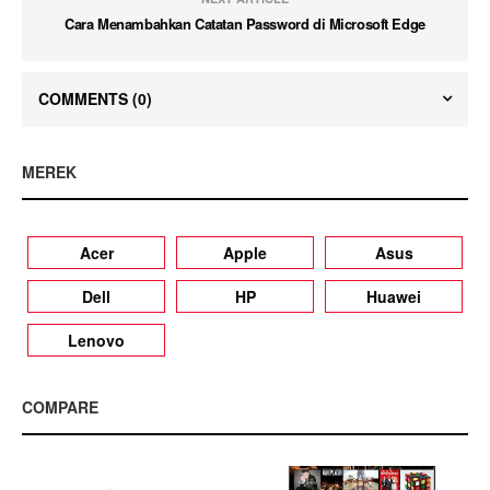
Cara Menambahkan Catatan Password di Microsoft Edge
COMMENTS
(0)
MEREK
Acer
Apple
Asus
Dell
HP
Huawei
Lenovo
COMPARE