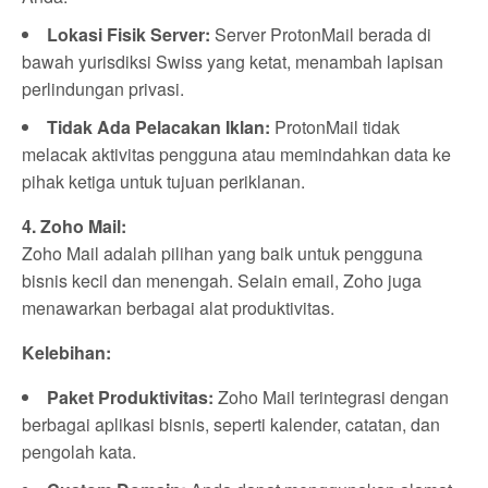
Lokasi Fisik Server:
Server ProtonMail berada di
bawah yurisdiksi Swiss yang ketat, menambah lapisan
perlindungan privasi.
Tidak Ada Pelacakan Iklan:
ProtonMail tidak
melacak aktivitas pengguna atau memindahkan data ke
pihak ketiga untuk tujuan periklanan.
4. Zoho Mail:
Zoho Mail adalah pilihan yang baik untuk pengguna
bisnis kecil dan menengah. Selain email, Zoho juga
menawarkan berbagai alat produktivitas.
Kelebihan:
Paket Produktivitas:
Zoho Mail terintegrasi dengan
berbagai aplikasi bisnis, seperti kalender, catatan, dan
pengolah kata.