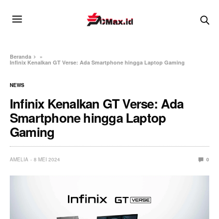
Beranda
»
Infinix Kenalkan GT Verse: Ada Smartphone hingga Laptop Gaming
NEWS
Infinix Kenalkan GT Verse: Ada
Smartphone hingga Laptop
Gaming
AMELIA
8 MEI 2024
0