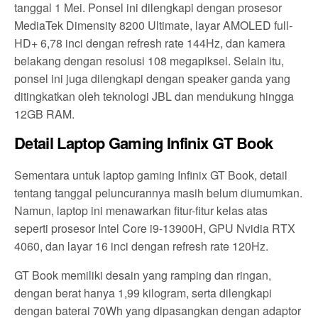
tanggal 1 Mei. Ponsel ini dilengkapi dengan prosesor
MediaTek Dimensity 8200 Ultimate, layar AMOLED full-
HD+ 6,78 inci dengan refresh rate 144Hz, dan kamera
belakang dengan resolusi 108 megapiksel. Selain itu,
ponsel ini juga dilengkapi dengan speaker ganda yang
ditingkatkan oleh teknologi JBL dan mendukung hingga
12GB RAM.
Detail Laptop Gaming Infinix GT Book
Sementara untuk laptop gaming Infinix GT Book, detail
tentang tanggal peluncurannya masih belum diumumkan.
Namun, laptop ini menawarkan fitur-fitur kelas atas
seperti prosesor Intel Core i9-13900H, GPU Nvidia RTX
4060, dan layar 16 inci dengan refresh rate 120Hz.
GT Book memiliki desain yang ramping dan ringan,
dengan berat hanya 1,99 kilogram, serta dilengkapi
dengan baterai 70Wh yang dipasangkan dengan adaptor