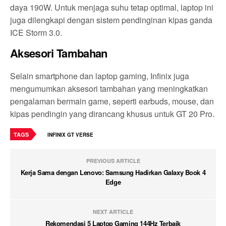
daya 190W. Untuk menjaga suhu tetap optimal, laptop ini
juga dilengkapi dengan sistem pendinginan kipas ganda
ICE Storm 3.0.
Aksesori Tambahan
Selain smartphone dan laptop gaming, Infinix juga
mengumumkan aksesori tambahan yang meningkatkan
pengalaman bermain game, seperti earbuds, mouse, dan
kipas pendingin yang dirancang khusus untuk GT 20 Pro.
TAGS
INFINIX GT VERSE
PREVIOUS ARTICLE
Kerja Sama dengan Lenovo: Samsung Hadirkan Galaxy Book 4
Edge
NEXT ARTICLE
Rekomendasi 5 Laptop Gaming 144Hz Terbaik