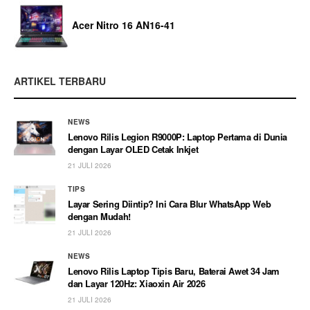
Acer Nitro 16 AN16-41
ARTIKEL TERBARU
NEWS
Lenovo Rilis Legion R9000P: Laptop Pertama di Dunia
dengan Layar OLED Cetak Inkjet
21 JULI 2026
TIPS
Layar Sering Diintip? Ini Cara Blur WhatsApp Web
dengan Mudah!
21 JULI 2026
NEWS
Lenovo Rilis Laptop Tipis Baru, Baterai Awet 34 Jam
dan Layar 120Hz: Xiaoxin Air 2026
21 JULI 2026