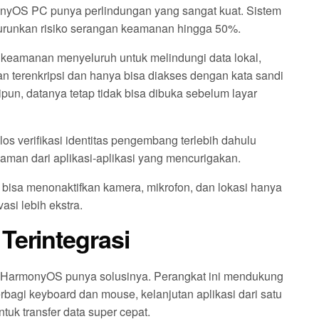
yOS PC punya perlindungan yang sangat kuat. Sistem
enurunkan risiko serangan keamanan hingga 50%.
m keamanan menyeluruh untuk melindungi data lokal,
kan terenkripsi dan hanya bisa diakses dengan kata sandi
lipun, datanya tetap tidak bisa dibuka sebelum layar
los verifikasi identitas pengembang terlebih dahulu
aman dari aplikasi-aplikasi yang mencurigakan.
g bisa menonaktifkan kamera, mikrofon, dan lokasi hanya
asi lebih ekstra.
Terintegrasi
 PC HarmonyOS punya solusinya. Perangkat ini mendukung
berbagi keyboard dan mouse, kelanjutan aplikasi dari satu
tuk transfer data super cepat.