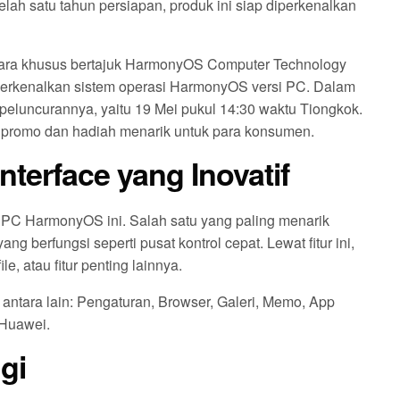
ah satu tahun persiapan, produk ini siap diperkenalkan
ara khusus bertajuk HarmonyOS Computer Technology
rkenalkan sistem operasi HarmonyOS versi PC. Dalam
peluncurannya, yaitu 19 Mei pukul 14:30 waktu Tiongkok.
 promo dan hadiah menarik untuk para konsumen.
terface yang Inovatif
 PC HarmonyOS ini. Salah satu yang paling menarik
g berfungsi seperti pusat kontrol cepat. Lewat fitur ini,
, atau fitur penting lainnya.
antara lain: Pengaturan, Browser, Galeri, Memo, App
 Huawei.
gi