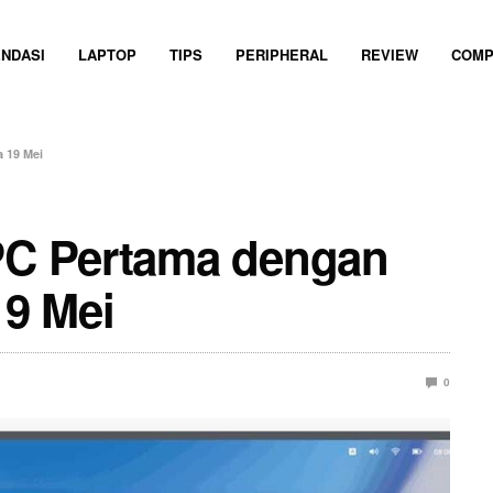
NDASI
LAPTOP
TIPS
PERIPHERAL
REVIEW
COMP
 19 Mei
 PC Pertama dengan
9 Mei
0