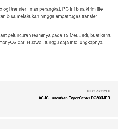
 transfer lintas perangkat, PC ini bisa kirim file
hkan bisa melakukan hingga empat tugas transfer
aat peluncuran resminya pada 19 Mei. Jadi, buat kamu
onyOS dari Huawei, tunggu saja info lengkapnya
NEXT ARTICLE
ASUS Luncurkan ExpertCenter DG500MER