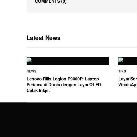
COMMENTS
(0)
Latest News
NEWS
TIPS
Lenovo Rilis Legion R9000P: Laptop
Layar Ser
Pertama di Dunia dengan Layar OLED
WhatsAp
Cetak Inkjet