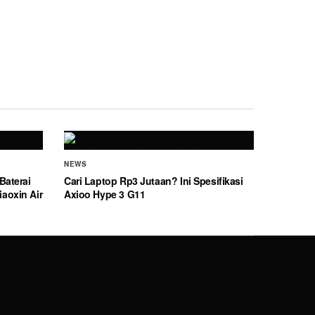
NEWS
Baterai
Cari Laptop Rp3 Jutaan? Ini Spesifikasi
aoxin Air
Axioo Hype 3 G11