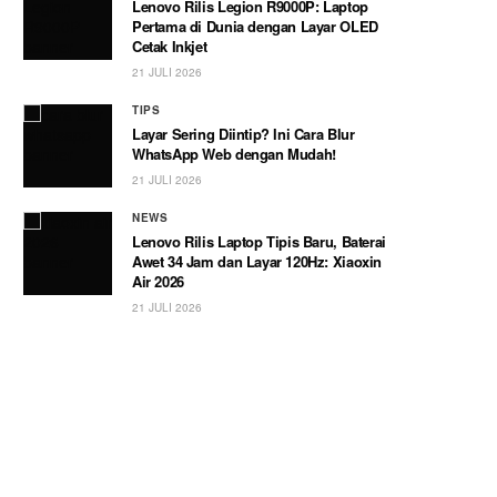
Lenovo Rilis Legion R9000P: Laptop
Pertama di Dunia dengan Layar OLED
Cetak Inkjet
21 JULI 2026
TIPS
Layar Sering Diintip? Ini Cara Blur
WhatsApp Web dengan Mudah!
21 JULI 2026
NEWS
Lenovo Rilis Laptop Tipis Baru, Baterai
Awet 34 Jam dan Layar 120Hz: Xiaoxin
Air 2026
21 JULI 2026