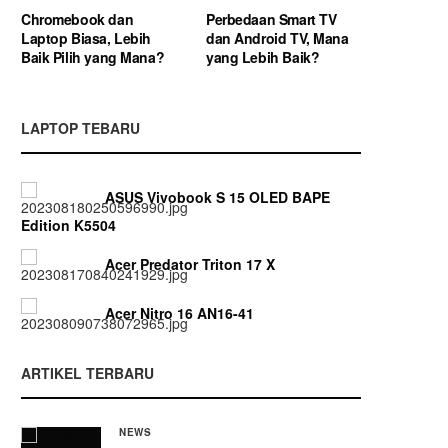
Chromebook dan
Perbedaan Smart TV
Laptop Biasa, Lebih
dan Android TV, Mana
Baik Pilih yang Mana?
yang Lebih Baik?
LAPTOP TEBARU
ASUS Vivobook S 15 OLED BAPE
Edition K5504
Acer Predator Triton 17 X
Acer Nitro 16 AN16-41
ARTIKEL TERBARU
NEWS