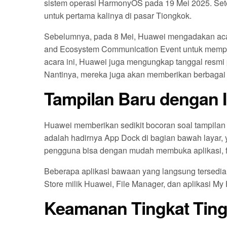
sistem operasi HarmonyOS pada 19 Mei 2025. Setel
untuk pertama kalinya di pasar Tiongkok.
Sebelumnya, pada 8 Mei, Huawei mengadakan ac
and Ecosystem Communication Event untuk mempe
acara ini, Huawei juga mengungkap tanggal resmi 
Nantinya, mereka juga akan memberikan berbagai
Tampilan Baru dengan In
Huawei memberikan sedikit bocoran soal tampilan
adalah hadirnya App Dock di bagian bawah layar, yan
pengguna bisa dengan mudah membuka aplikasi, file
Beberapa aplikasi bawaan yang langsung tersedia 
Store milik Huawei, File Manager, dan aplikasi My
Keamanan Tingkat Ting