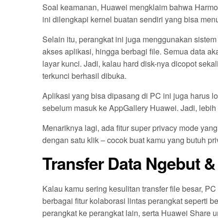
Soal keamanan, Huawei mengklaim bahwa Harmon
ini dilengkapi kernel buatan sendiri yang bisa m
Selain itu, perangkat ini juga menggunakan siste
akses aplikasi, hingga berbagi file. Semua data a
layar kunci. Jadi, kalau hard disk-nya dicopot seka
terkunci berhasil dibuka.
Aplikasi yang bisa dipasang di PC ini juga harus lo
sebelum masuk ke AppGallery Huawei. Jadi, lebih 
Menariknya lagi, ada fitur super privacy mode yan
dengan satu klik – cocok buat kamu yang butuh priv
Transfer Data Ngebut & 
Kalau kamu sering kesulitan transfer file besar,
berbagai fitur kolaborasi lintas perangkat seperti 
perangkat ke perangkat lain, serta Huawei Share un