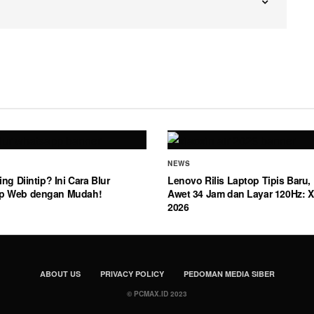
NEWS
ing Diintip? Ini Cara Blur
Lenovo Rilis Laptop Tipis Baru, 
p Web dengan Mudah!
Awet 34 Jam dan Layar 120Hz: Xi
2026
ABOUT US
PRIVACY POLICY
PEDOMAN MEDIA SIBER
© PCMAX.ID 2023