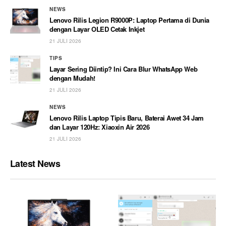
NEWS
Lenovo Rilis Legion R9000P: Laptop Pertama di Dunia
dengan Layar OLED Cetak Inkjet
21 JULI 2026
TIPS
Layar Sering Diintip? Ini Cara Blur WhatsApp Web
dengan Mudah!
21 JULI 2026
NEWS
Lenovo Rilis Laptop Tipis Baru, Baterai Awet 34 Jam
dan Layar 120Hz: Xiaoxin Air 2026
21 JULI 2026
Latest News