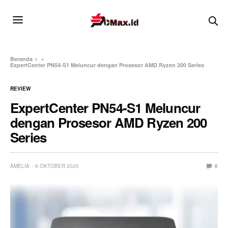
Beranda
»
ExpertCenter PN54-S1 Meluncur dengan Prosesor AMD Ryzen 200 Series
REVIEW
ExpertCenter PN54-S1 Meluncur
dengan Prosesor AMD Ryzen 200
Series
AMELIA
6 OKTOBER 2025
0