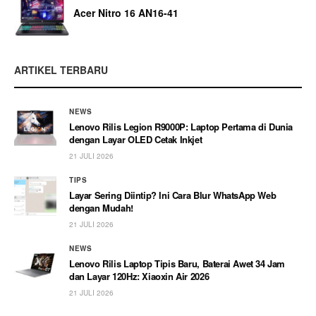
Acer Nitro 16 AN16-41
ARTIKEL TERBARU
NEWS
Lenovo Rilis Legion R9000P: Laptop Pertama di Dunia
dengan Layar OLED Cetak Inkjet
21 JULI 2026
TIPS
Layar Sering Diintip? Ini Cara Blur WhatsApp Web
dengan Mudah!
21 JULI 2026
NEWS
Lenovo Rilis Laptop Tipis Baru, Baterai Awet 34 Jam
dan Layar 120Hz: Xiaoxin Air 2026
21 JULI 2026