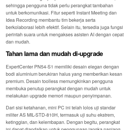
sehingga pengguna tidak perlu perangkat tambahan
untuk berkomunikasi. Fitur seperti Instant Meeting dan
Idea Recording membantu tim bekerja serta
berkolaborasi lebih efektif. Selain itu, tersedia juga fungsi
perintah suara untuk mengakses asisten AI dengan cepat
dan mudah.
Tahan lama dan mudah di-upgrade
ExpertCenter PN54-S1 memiliki desain elegan dengan
bodi aluminium berukiran halus yang memberikan kesan
premium. Desain toolless memungkinkan pengguna
membuka penutup perangkat dengan mudah untuk
melakukan upgrade memori maupun penyimpanan.
Dari sisi ketahanan, mini PC ini telah lolos uji standar
militer AS MIL-STD-810H, termasuk uji suhu ekstrem,
ketinggian, dan kelembapan. Dengan begitu, perangkat
ini dapat diandalkan untuk penggunaan jangka panjang,