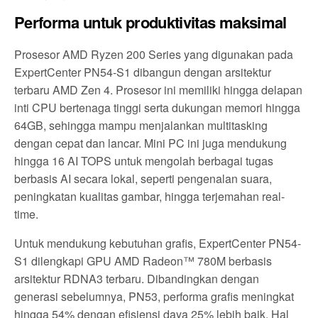
Performa untuk produktivitas maksimal
Prosesor AMD Ryzen 200 Series yang digunakan pada
ExpertCenter PN54-S1 dibangun dengan arsitektur
terbaru AMD Zen 4. Prosesor ini memiliki hingga delapan
inti CPU bertenaga tinggi serta dukungan memori hingga
64GB, sehingga mampu menjalankan multitasking
dengan cepat dan lancar. Mini PC ini juga mendukung
hingga 16 AI TOPS untuk mengolah berbagai tugas
berbasis AI secara lokal, seperti pengenalan suara,
peningkatan kualitas gambar, hingga terjemahan real-
time.
Untuk mendukung kebutuhan grafis, ExpertCenter PN54-
S1 dilengkapi GPU AMD Radeon™ 780M berbasis
arsitektur RDNA3 terbaru. Dibandingkan dengan
generasi sebelumnya, PN53, performa grafis meningkat
hingga 54% dengan efisiensi daya 25% lebih baik. Hal