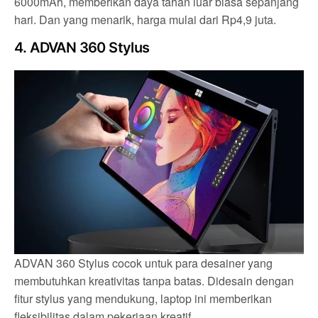
6000mAh, memberikan daya tahan luar biasa sepanjang
hari. Dan yang menarik, harga mulai dari Rp4,9 juta.
4. ADVAN 360 Stylus
ADVAN 360 Stylus cocok untuk para desainer yang
membutuhkan kreativitas tanpa batas. Didesain dengan
fitur stylus yang mendukung, laptop ini memberikan
fleksibilitas dalam pekerjaan kreatif.