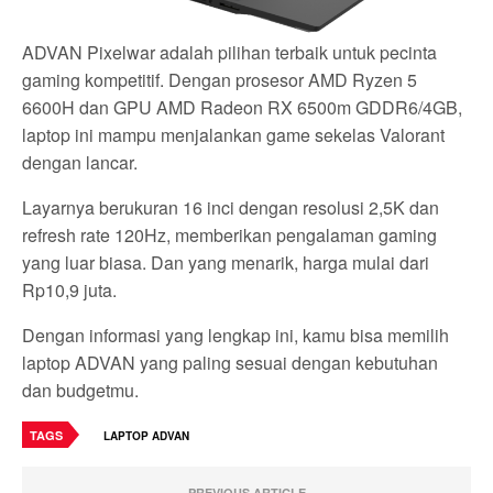
ADVAN Pixelwar adalah pilihan terbaik untuk pecinta
gaming kompetitif. Dengan prosesor AMD Ryzen 5
6600H dan GPU AMD Radeon RX 6500m GDDR6/4GB,
laptop ini mampu menjalankan game sekelas Valorant
dengan lancar.
Layarnya berukuran 16 inci dengan resolusi 2,5K dan
refresh rate 120Hz, memberikan pengalaman gaming
yang luar biasa. Dan yang menarik, harga mulai dari
Rp10,9 juta.
Dengan informasi yang lengkap ini, kamu bisa memilih
laptop ADVAN yang paling sesuai dengan kebutuhan
dan budgetmu.
TAGS
LAPTOP ADVAN
PREVIOUS ARTICLE