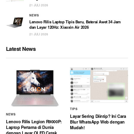
21 JULI 2026
NEWS
Lenovo Rilis Laptop Tipis Baru, Baterai Awet 34 Jam
dan Layar 120Hz: Xiaoxin Air 2026
21 JULI 2026
Latest News
TIPS
NEWS
Layar Sering Diintip? Ini Cara
Lenovo Rilis Legion R9000P:
Blur WhatsApp Web dengan
Laptop Pertama di Dunia
Mudah!
dengan Layar OLED Cetak