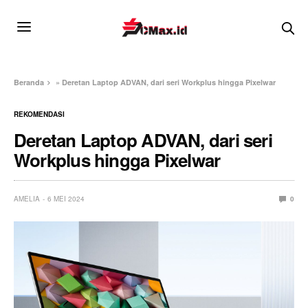
Beranda
»
Deretan Laptop ADVAN, dari seri Workplus hingga Pixelwar
REKOMENDASI
Deretan Laptop ADVAN, dari seri
Workplus hingga Pixelwar
AMELIA
6 MEI 2024
0