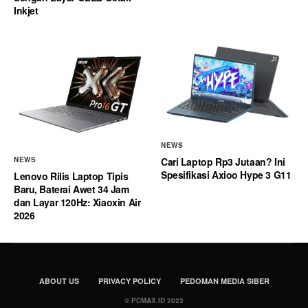
Inkjet
NEWS
Cari Laptop Rp3 Jutaan? Ini
NEWS
Spesifikasi Axioo Hype 3 G11
Lenovo Rilis Laptop Tipis
Baru, Baterai Awet 34 Jam
dan Layar 120Hz: Xiaoxin Air
2026
ABOUT US
PRIVACY POLICY
PEDOMAN MEDIA SIBER
© PCMAX.ID 2023