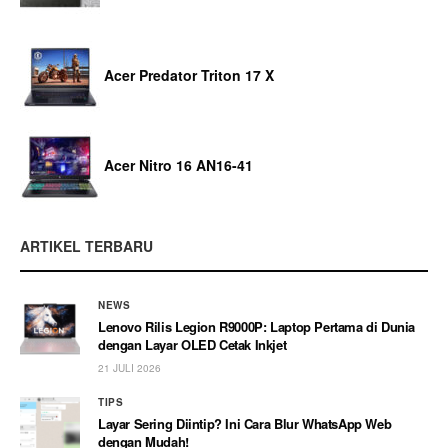
Acer Predator Triton 17 X
Acer Nitro 16 AN16-41
ARTIKEL TERBARU
NEWS
Lenovo Rilis Legion R9000P: Laptop Pertama di Dunia
dengan Layar OLED Cetak Inkjet
21 JULI 2026
TIPS
Layar Sering Diintip? Ini Cara Blur WhatsApp Web
dengan Mudah!