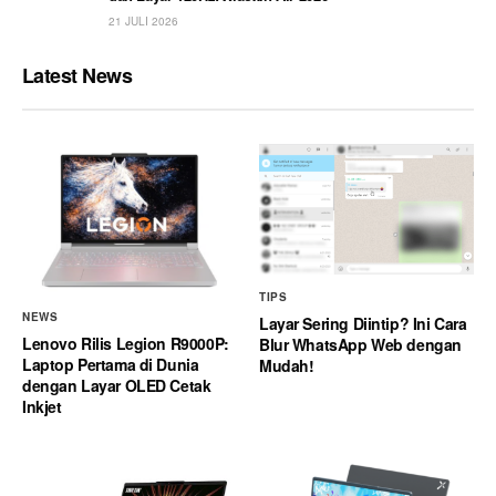
21 JULI 2026
Latest News
TIPS
NEWS
Layar Sering Diintip? Ini Cara
Lenovo Rilis Legion R9000P:
Blur WhatsApp Web dengan
Laptop Pertama di Dunia
Mudah!
dengan Layar OLED Cetak
Inkjet