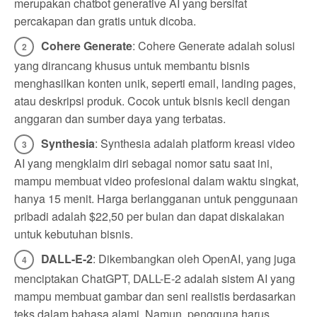
merupakan chatbot generative AI yang bersifat
percakapan dan gratis untuk dicoba.
Cohere Generate
: Cohere Generate adalah solusi
yang dirancang khusus untuk membantu bisnis
menghasilkan konten unik, seperti email, landing pages,
atau deskripsi produk. Cocok untuk bisnis kecil dengan
anggaran dan sumber daya yang terbatas.
Synthesia
: Synthesia adalah platform kreasi video
AI yang mengklaim diri sebagai nomor satu saat ini,
mampu membuat video profesional dalam waktu singkat,
hanya 15 menit. Harga berlangganan untuk penggunaan
pribadi adalah $22,50 per bulan dan dapat diskalakan
untuk kebutuhan bisnis.
DALL-E-2
: Dikembangkan oleh OpenAI, yang juga
menciptakan ChatGPT, DALL-E-2 adalah sistem AI yang
mampu membuat gambar dan seni realistis berdasarkan
teks dalam bahasa alami. Namun, pengguna harus