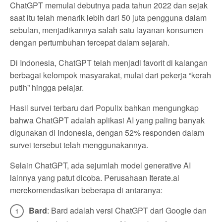
ChatGPT memulai debutnya pada tahun 2022 dan sejak
saat itu telah menarik lebih dari 50 juta pengguna dalam
sebulan, menjadikannya salah satu layanan konsumen
dengan pertumbuhan tercepat dalam sejarah.
Di Indonesia, ChatGPT telah menjadi favorit di kalangan
berbagai kelompok masyarakat, mulai dari pekerja “kerah
putih” hingga pelajar.
Hasil survei terbaru dari Populix bahkan mengungkap
bahwa ChatGPT adalah aplikasi AI yang paling banyak
digunakan di Indonesia, dengan 52% responden dalam
survei tersebut telah menggunakannya.
Selain ChatGPT, ada sejumlah model generative AI
lainnya yang patut dicoba. Perusahaan Iterate.ai
merekomendasikan beberapa di antaranya:
Bard
: Bard adalah versi ChatGPT dari Google dan