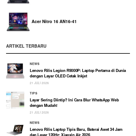
Acer Nitro 16 AN16-41
ARTIKEL TERBARU
NEWS
Lenovo Rilis Legion R9000P: Laptop Pertama di Dunia
dengan Layar OLED Cetak Inkjet
21 JULI 2026
TIPS
Layar Sering Diintip? Ini Cara Blur WhatsApp Web
dengan Mudah!
21 JULI 2026
NEWS
Lenovo Rilis Laptop Tipis Baru, Baterai Awet 34 Jam
dan Layar 120Hz: Xiaoxin Air 2026