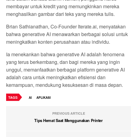
membayar untuk kredit yang memungkinkan mereka
menghasilkan gambar dari teks yang mereka tulis.
Brian Sathianathan, Co-Founder Iterate.ai, menyatakan
bahwa generative AI menawarkan berbagai solusi untuk
meningkatkan konten perusahaan atau individu.
Ia menekankan bahwa generative AI adalah fenomena
yang terus berkembang, dan bagi mereka yang ingin
unggul, memanfaatkan berbagai platform generative AI
adalah cara untuk meningkatkan efisiensi dan
kemampuan, mendukung kesuksesan di masa depan.
TAGS
AI
APLIKASI
PREVIOUS ARTICLE
Tips Hemat Saat Menggunakan Printer