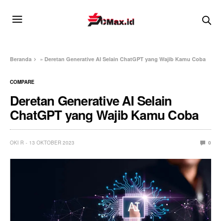
Beranda
»
Deretan Generative AI Selain ChatGPT yang Wajib Kamu Coba
COMPARE
Deretan Generative AI Selain
ChatGPT yang Wajib Kamu Coba
OKI R
13 OKTOBER 2023
0