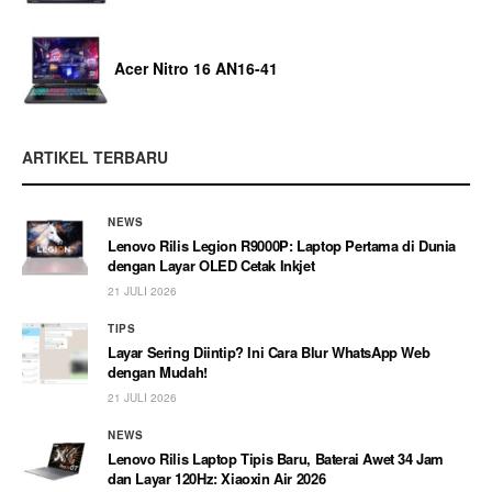
Acer Nitro 16 AN16-41
ARTIKEL TERBARU
NEWS
Lenovo Rilis Legion R9000P: Laptop Pertama di Dunia
dengan Layar OLED Cetak Inkjet
21 JULI 2026
TIPS
Layar Sering Diintip? Ini Cara Blur WhatsApp Web
dengan Mudah!
21 JULI 2026
NEWS
Lenovo Rilis Laptop Tipis Baru, Baterai Awet 34 Jam
dan Layar 120Hz: Xiaoxin Air 2026