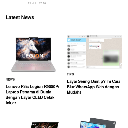
21 JULI 2026
Latest News
TIPS
NEWS
Layar Sering Diintip? Ini Cara
Lenovo Rilis Legion R9000P:
Blur WhatsApp Web dengan
Laptop Pertama di Dunia
Mudah!
dengan Layar OLED Cetak
Inkjet