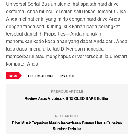
Universal Serial Bus untuk melihat apakah hard drive
eksternal Anda muncul di salah satu lokasi tersebut. Jika
Anda melihat entri yang mirip dengan hard drive Anda
dengan tanda seru kuning, klik kanan pada perangkat
tersebut dan pilih Properties—Anda mungkin
menemukan kode kesalahan yang dapat Anda cari. Anda
juga dapat menuju ke tab Driver dan mencoba
memperbarui atau menghapus driver tersebut, lalu restart
komputer Anda.
TAGS
HDD EKSTERNAL
TIPS TRICK
PREVIOUS ARTICLE
Review Asus Vivobook S 15 OLED BAPE Edition
NEXT ARTICLE
Elon Musk Tegaskan Mesin Kecerdasan Buatan Harus Gunakan
Sumber Terbuka