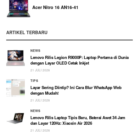
Acer Nitro 16 AN16-41
ARTIKEL TERBARU
NEWS
Lenovo Rilis Legion R9000P: Laptop Pertama di Dunia
dengan Layar OLED Cetak Inkjet
21 JULI 2026
TIPS
Layar Sering Diintip? Ini Cara Blur WhatsApp Web
dengan Mudah!
21 JULI 2026
NEWS
Lenovo Rilis Laptop Tipis Baru, Baterai Awet 34 Jam
dan Layar 120Hz: Xiaoxin Air 2026
21 JULI 2026