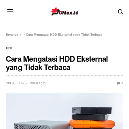
Beranda
»
Cara Mengatasi HDD Eksternal yang Tidak Terbaca
TIPS
Cara Mengatasi HDD Eksternal
yang Tidak Terbaca
OKI R
11 NOVEMBER 2023
0