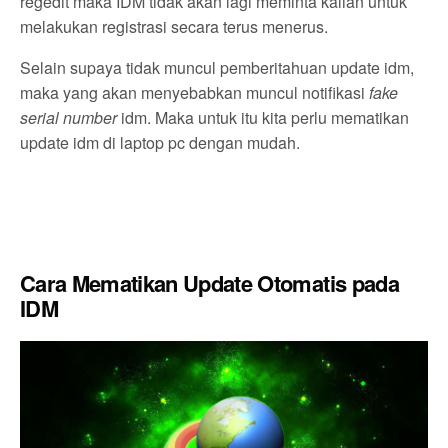
regedit maka IDM tidak akan lagi meminta kalian untuk
melakukan registrasi secara terus menerus.
Selain supaya tidak muncul pemberitahuan update idm,
maka yang akan menyebabkan muncul notifikasi
fake
serial number
idm. Maka untuk itu kita perlu mematikan
update idm di laptop pc dengan mudah.
Cara Mematikan Update Otomatis pada
IDM