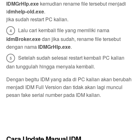
IDMGrHlp.exe
kemudian rename file tersebut menjadi
i
dmhelp-old.exe
.
jika sudah restart PC kalian.
Lalu cari kembali file yang memiliki nama
idmBroker.exe
dan jika sudah, rename file tersebut
dengan nama
IDMGrHlp.exe
.
Setelah sudah selesai restart kembali PC kalian
dan tunggulah hingga menyala kembali.
Dengan begitu IDM yang ada di PC kalian akan berubah
menjadi IDM Full Version dan tidak akan lagi muncul
pesan fake serial number pada IDM kalian.
Cara Update Manual IDM