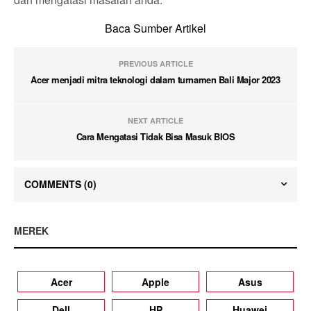
Baca Sumber Artikel
PREVIOUS ARTICLE
Acer menjadi mitra teknologi dalam turnamen Bali Major 2023
NEXT ARTICLE
Cara Mengatasi Tidak Bisa Masuk BIOS
COMMENTS
(0)
MEREK
Acer
Apple
Asus
Dell
HP
Huawei