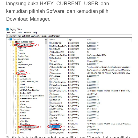
langsung buka HKEY_CURRENT_USER, dan
kemudian pilihlah Sofware, dan kemudian pilih
Download Manager.
3. Setelah kalian sudah memilih LastCheck, lalu gantilah