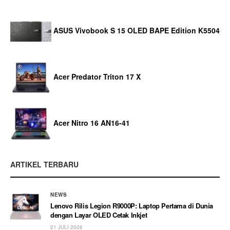
ASUS Vivobook S 15 OLED BAPE Edition K5504
Acer Predator Triton 17 X
Acer Nitro 16 AN16-41
ARTIKEL TERBARU
NEWS
Lenovo Rilis Legion R9000P: Laptop Pertama di Dunia
dengan Layar OLED Cetak Inkjet
21 JULI 2026