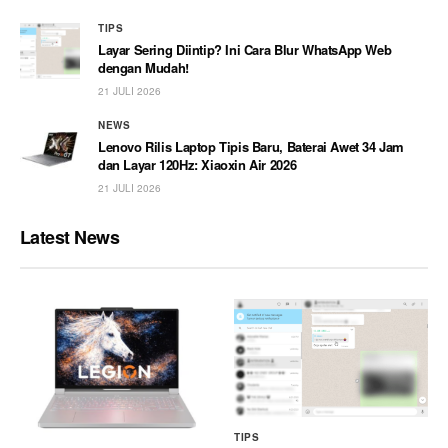
TIPS
Layar Sering Diintip? Ini Cara Blur WhatsApp Web
dengan Mudah!
21 JULI 2026
NEWS
Lenovo Rilis Laptop Tipis Baru, Baterai Awet 34 Jam
dan Layar 120Hz: Xiaoxin Air 2026
21 JULI 2026
Latest News
TIPS