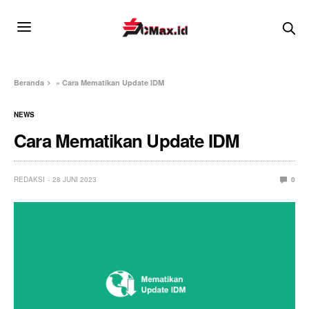
Beranda
»
Cara Mematikan Update IDM
NEWS
Cara Mematikan Update IDM
REDAKSI
28 JUNI 2023
0