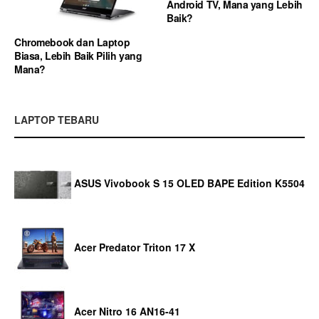
Android TV, Mana yang Lebih
Baik?
Chromebook dan Laptop
Biasa, Lebih Baik Pilih yang
Mana?
LAPTOP TEBARU
ASUS Vivobook S 15 OLED BAPE Edition K5504
Acer Predator Triton 17 X
Acer Nitro 16 AN16-41