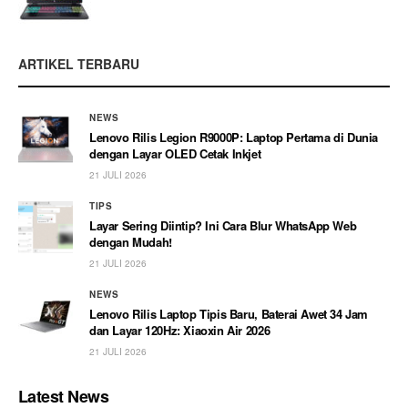
ARTIKEL TERBARU
NEWS
Lenovo Rilis Legion R9000P: Laptop Pertama di Dunia
dengan Layar OLED Cetak Inkjet
21 JULI 2026
TIPS
Layar Sering Diintip? Ini Cara Blur WhatsApp Web
dengan Mudah!
21 JULI 2026
NEWS
Lenovo Rilis Laptop Tipis Baru, Baterai Awet 34 Jam
dan Layar 120Hz: Xiaoxin Air 2026
21 JULI 2026
Latest News