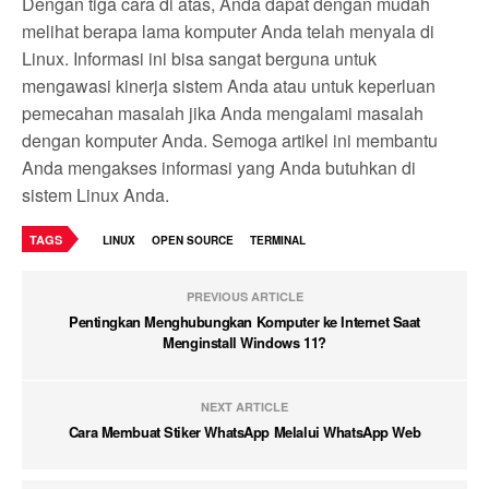
Dengan tiga cara di atas, Anda dapat dengan mudah
melihat berapa lama komputer Anda telah menyala di
Linux. Informasi ini bisa sangat berguna untuk
mengawasi kinerja sistem Anda atau untuk keperluan
pemecahan masalah jika Anda mengalami masalah
dengan komputer Anda. Semoga artikel ini membantu
Anda mengakses informasi yang Anda butuhkan di
sistem Linux Anda.
TAGS
LINUX
OPEN SOURCE
TERMINAL
PREVIOUS ARTICLE
Pentingkan Menghubungkan Komputer ke Internet Saat
Menginstall Windows 11?
NEXT ARTICLE
Cara Membuat Stiker WhatsApp Melalui WhatsApp Web