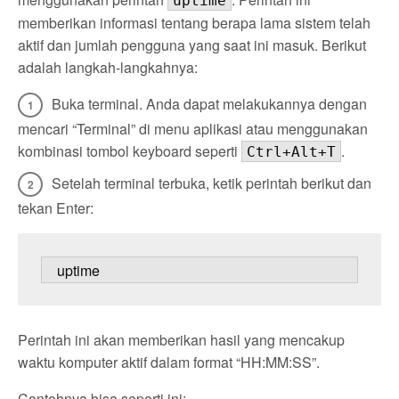
uptime
memberikan informasi tentang berapa lama sistem telah
aktif dan jumlah pengguna yang saat ini masuk. Berikut
adalah langkah-langkahnya:
Buka terminal. Anda dapat melakukannya dengan
mencari “Terminal” di menu aplikasi atau menggunakan
kombinasi tombol keyboard seperti
.
Ctrl+Alt+T
Setelah terminal terbuka, ketik perintah berikut dan
tekan Enter:
   uptime
Perintah ini akan memberikan hasil yang mencakup
waktu komputer aktif dalam format “HH:MM:SS”.
Contohnya bisa seperti ini: