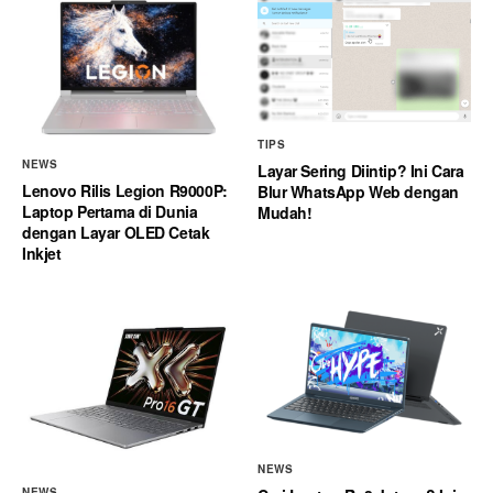
TIPS
NEWS
Layar Sering Diintip? Ini Cara
Lenovo Rilis Legion R9000P:
Blur WhatsApp Web dengan
Laptop Pertama di Dunia
Mudah!
dengan Layar OLED Cetak
Inkjet
NEWS
NEWS