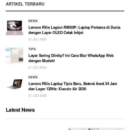
ARTIKEL TERBARU
NEWS
Lenovo Rilis Legion R9000P: Laptop Pertama di Dunia
dengan Layar OLED Cetak Inkjet
21 JULI 2026
TIPS
Layar Sering Diintip? Ini Cara Blur WhatsApp Web
dengan Mudah!
21 JULI 2026
NEWS
Lenovo Rilis Laptop Tipis Baru, Baterai Awet 34 Jam
dan Layar 120Hz: Xiaoxin Air 2026
21 JULI 2026
Latest News