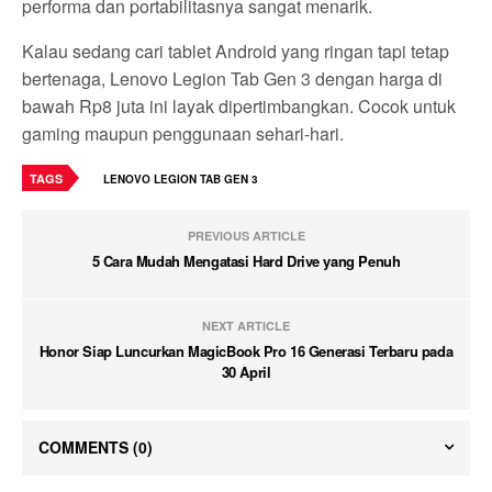
performa dan portabilitasnya sangat menarik.
Kalau sedang cari tablet Android yang ringan tapi tetap
bertenaga, Lenovo Legion Tab Gen 3 dengan harga di
bawah Rp8 juta ini layak dipertimbangkan. Cocok untuk
gaming maupun penggunaan sehari-hari.
TAGS
LENOVO LEGION TAB GEN 3
PREVIOUS ARTICLE
5 Cara Mudah Mengatasi Hard Drive yang Penuh
NEXT ARTICLE
Honor Siap Luncurkan MagicBook Pro 16 Generasi Terbaru pada
30 April
COMMENTS
(0)