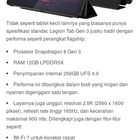
Tidak seperti tablet kecil lainnya yang biasanya punya
spesifikasi standar, Legion Tab Gen 3 justru hadir dengan
performa seperti perangkat flagship:
Prosesor Snapdragon 8 Gen 3
RAM 12GB LPDDR5X
Penyimpanan internal 256GB UFS 4.0
Performa ini dibungkus dalam bodi yang ringan dan
nyaman digenggam satu tangan.
Layarnya juga unggul: resolusi 2.5K (2560 x 1600
piksel), refresh rate tinggi 165Hz, dan kecerahan
maksimal 900 nits. Dilengkapi juga dengan fitur-fitur
seperti:
Wi-Fi 7 untuk koneksi cepat