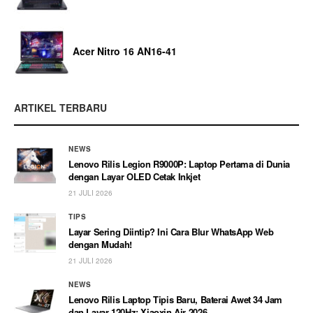
Acer Nitro 16 AN16-41
ARTIKEL TERBARU
NEWS
Lenovo Rilis Legion R9000P: Laptop Pertama di Dunia
dengan Layar OLED Cetak Inkjet
21 JULI 2026
TIPS
Layar Sering Diintip? Ini Cara Blur WhatsApp Web
dengan Mudah!
21 JULI 2026
NEWS
Lenovo Rilis Laptop Tipis Baru, Baterai Awet 34 Jam
dan Layar 120Hz: Xiaoxin Air 2026