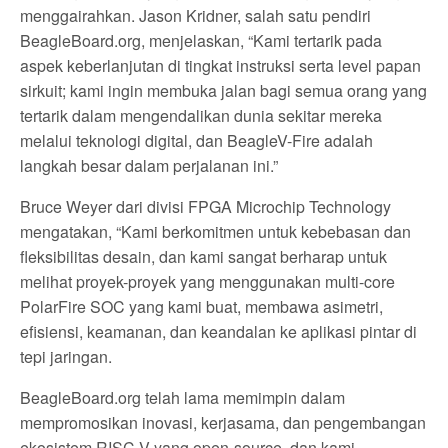
menggairahkan. Jason Kridner, salah satu pendiri
BeagleBoard.org, menjelaskan, “Kami tertarik pada
aspek keberlanjutan di tingkat instruksi serta level papan
sirkuit; kami ingin membuka jalan bagi semua orang yang
tertarik dalam mengendalikan dunia sekitar mereka
melalui teknologi digital, dan BeagleV-Fire adalah
langkah besar dalam perjalanan ini.”
Bruce Weyer dari divisi FPGA Microchip Technology
mengatakan, “Kami berkomitmen untuk kebebasan dan
fleksibilitas desain, dan kami sangat berharap untuk
melihat proyek-proyek yang menggunakan multi-core
PolarFire SOC yang kami buat, membawa asimetri,
efisiensi, keamanan, dan keandalan ke aplikasi pintar di
tepi jaringan.
BeagleBoard.org telah lama memimpin dalam
mempromosikan inovasi, kerjasama, dan pengembangan
ekosistem RISC-V yang open-source, dan kami