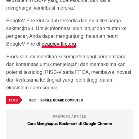
menghargai kontribusi mereka.”
BeagleV-Fire kini sudah tersedia dan memiliki harga
sekitar $150. Untuk informasi lebih lanjut dan tautan ke
pengecer, Anda dapat mengunjungi halaman resmi
BeagleV-Fire di
beaglev-fire.org
.
Produk ini memberikan kesempatan bagi pengembang
dan komunitas untuk menjelajahi dan memaksimalkan
potensi teknologi RISC-V serta FPGA, membawa inovasi
dan kerjasama ke tingkat yang lebih tinggi dalam
ekosistem open-source.
TAGS
SBC
SINGLE BOARD COMPUTER
PREVIOUS ARTICLE
Cara Menghapus Bookmark di Google Chrome