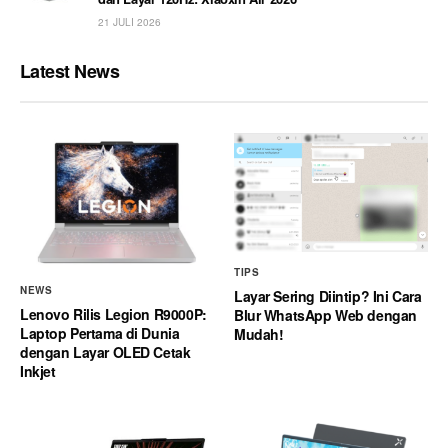
21 JULI 2026
Latest News
TIPS
NEWS
Layar Sering Diintip? Ini Cara
Lenovo Rilis Legion R9000P:
Blur WhatsApp Web dengan
Laptop Pertama di Dunia
Mudah!
dengan Layar OLED Cetak
Inkjet