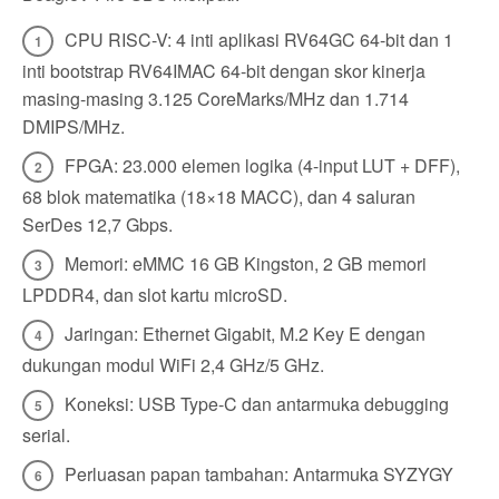
CPU RISC-V: 4 inti aplikasi RV64GC 64-bit dan 1
inti bootstrap RV64IMAC 64-bit dengan skor kinerja
masing-masing 3.125 CoreMarks/MHz dan 1.714
DMIPS/MHz.
FPGA: 23.000 elemen logika (4-input LUT + DFF),
68 blok matematika (18×18 MACC), dan 4 saluran
SerDes 12,7 Gbps.
Memori: eMMC 16 GB Kingston, 2 GB memori
LPDDR4, dan slot kartu microSD.
Jaringan: Ethernet Gigabit, M.2 Key E dengan
dukungan modul WiFi 2,4 GHz/5 GHz.
Koneksi: USB Type-C dan antarmuka debugging
serial.
Perluasan papan tambahan: Antarmuka SYZYGY