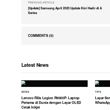
PREVIOUS ARTICLE
[Update] Samsung April 2023 Update Kini Hadir di A
Series
COMMENTS
(0)
Latest News
NEWS
TIPS
Lenovo Rilis Legion R9000P: Laptop
Layar Ser
Pertama di Dunia dengan Layar OLED
WhatsAp
Cetak Inkjet