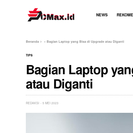
NEWS
REKOME
Beranda
»
Bagian Laptop yang Bisa di Upgrade atau Diganti
TIPS
Bagian Laptop yan
atau Diganti
REDAKSI
5 MEI 2023