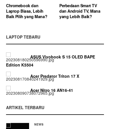
Chromebook dan
Perbedaan Smart TV
Laptop Biasa, Lebih
dan Android TV, Mana
Baik Pilih yang Mana?
yang Lebih Baik?
LAPTOP TEBARU
ASUS Vivobook S 15 OLED BAPE
Edition K5504
Acer Predator Triton 17 X
Acer Nitro 16 AN16-41
ARTIKEL TERBARU
NEWS