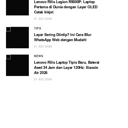
Lenovo Rilis Legion R9000P: Laptop
Pertama di Dunia dengan Layar OLED
Cetak Inkjet
21 JULI 2026
TIPS
Layar Sering Diintip? Ini Cara Blur
WhatsApp Web dengan Mudah!
21 JULI 2026
NEWS
Lenovo Rilis Laptop Tipis Baru, Baterai
Awet 34 Jam dan Layar 120Hz: Xiaoxin
Air 2026
21 JULI 2026