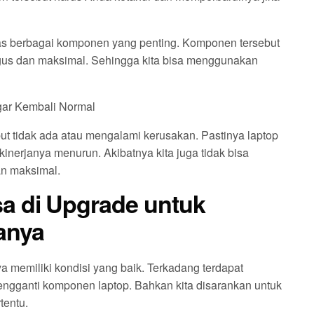
 atas berbagai komponen yang penting. Komponen tersebut
agus dan maksimal. Sehingga kita bisa menggunakan
gar Kembali Normal
ut tidak ada atau mengalami kerusakan. Pastinya laptop
inerjanya menurun. Akibatnya kita juga tidak bisa
n maksimal.
a di Upgrade untuk
anya
 memiliki kondisi yang baik. Terkadang terdapat
engganti komponen laptop. Bahkan kita disarankan untuk
tentu.