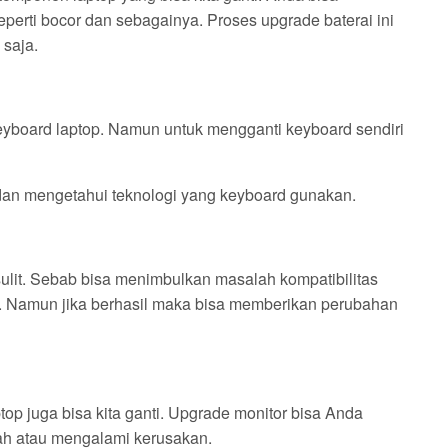
eperti bocor dan sebagainya. Proses upgrade baterai ini
 saja.
keyboard laptop. Namun untuk mengganti keyboard sendiri
dan mengetahui teknologi yang keyboard gunakan.
ulit. Sebab bisa menimbulkan masalah kompatibilitas
ya. Namun jika berhasil maka bisa memberikan perubahan
ptop juga bisa kita ganti. Upgrade monitor bisa Anda
ah atau mengalami kerusakan.