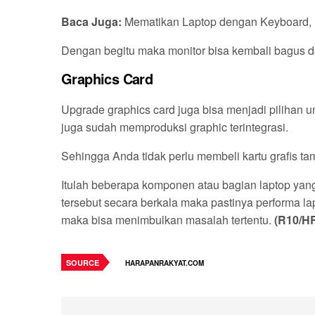
Baca Juga:
Mematikan Laptop dengan Keyboard, 
Dengan begitu maka monitor bisa kembali bagus 
Graphics Card
Upgrade graphics card juga bisa menjadi pilihan 
juga sudah memproduksi graphic terintegrasi.
Sehingga Anda tidak perlu membeli kartu grafis 
Itulah beberapa komponen atau bagian laptop ya
tersebut secara berkala maka pastinya performa la
maka bisa menimbulkan masalah tertentu.
(R10/HR
SOURCE
HARAPANRAKYAT.COM