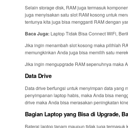
Selain storage disk, RAM juga termasuk komponen
juga menyisakan satu slot RAM kosong untuk me
tentunya kita juga bisa mengganti RAM dengan ya
Baca Juga:
Laptop Tidak Bisa Connect WiFi, Ber
Jika ingin menambah slot kosong maka pilihlah 
memungkinkan Anda juga bisa memilih satu mere
Jika ingin mengupgrade RAM sepenuhnya maka And
Data Drive
Data drive berfungsi untuk menyimpan data yang 
penyimpanan laptop habis, maka Anda bisa mengga
drive maka Anda bisa merasakan peningkatan kiner
Bagian Laptop yang Bisa di Upgrade, Ba
Baterai laptop tanam maupun tidak juga termasuk k