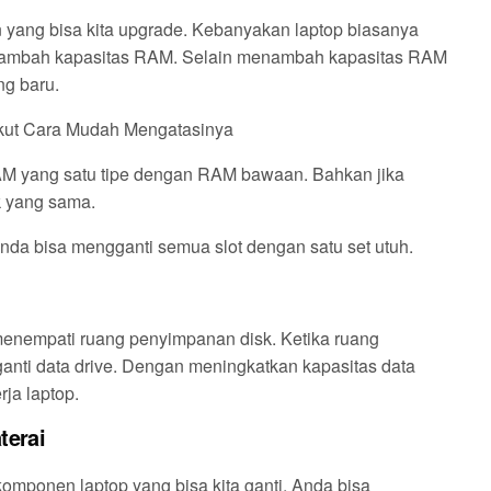
 yang bisa kita upgrade. Kebanyakan laptop biasanya
nambah kapasitas RAM. Selain menambah kapasitas RAM
ng baru.
ikut Cara Mudah Mengatasinya
RAM yang satu tipe dengan RAM bawaan. Bahkan jika
k yang sama.
a bisa mengganti semua slot dengan satu set utuh.
menempati ruang penyimpanan disk. Ketika ruang
nti data drive. Dengan meningkatkan kapasitas data
ja laptop.
terai
omponen laptop yang bisa kita ganti. Anda bisa