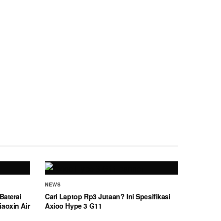
NEWS
Baterai
Cari Laptop Rp3 Jutaan? Ini Spesifikasi
aoxin Air
Axioo Hype 3 G11