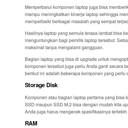
Memperbarui komponen laptop juga bisa memberik
mampu meningkatkan kinerja laptop sehingga menj
memperbaiki berbagai masalah yang sempat terjad
Hasilnya laptop yang semula terasa lambat bisa ke
menguntungkan bagi pemilik laptop tersebut. Seb
maksimal tanpa mengalami gangguan.
Bagian laptop yang bisa di upgrade untuk mengop
komponen tersebut juga perlu Anda ganti secara 
berikut ini adalah beberapa komponen yang perlu 
Storage Disk
Komponen atau bagian laptop pertama yang bisa ki
SSD maupun SSD M.2 bisa dengan mudah kita upg
Anda juga harus mengecek spesifikasinya terlebih
RAM