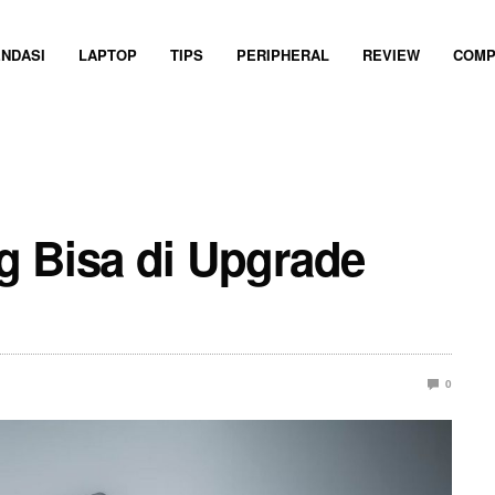
NDASI
LAPTOP
TIPS
PERIPHERAL
REVIEW
COMP
g Bisa di Upgrade
0