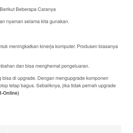
Berikut Beberapa Caranya
dan nyaman selama kita gunakan.
untuk meningkatkan kinerja komputer. Produsen biasanya
tambahan dan bisa menghemat pengeluaran.
ng bisa di upgrade. Dengan mengupgrade komponen
ptop tetap bagus. Sebaliknya, jika tidak pernah upgrade
-Online)