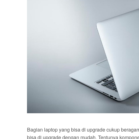
Bagian laptop yang bisa di upgrade cukup beragam
bisa di upgrade dengan mudah. Tentunya komponen