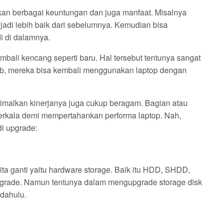
an berbagai keuntungan dan juga manfaat. Misalnya
adi lebih baik dari sebelumnya. Kemudian bisa
i di dalamnya.
mbali kencang seperti baru. Hal tersebut tentunya sangat
ab, mereka bisa kembali menggunakan laptop dengan
timalkan kinerjanya juga cukup beragam. Bagian atau
berkala demi mempertahankan performa laptop. Nah,
di upgrade:
ta ganti yaitu hardware storage. Baik itu HDD, SHDD,
rade. Namun tentunya dalam mengupgrade storage disk
 dahulu.