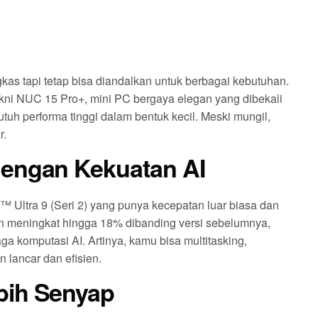
kas tapi tetap bisa diandalkan untuk berbagai kebutuhan.
akni NUC 15 Pro+, mini PC bergaya elegan yang dibekali
tuh performa tinggi dalam bentuk kecil. Meski mungil,
r.
dengan Kekuatan AI
™ Ultra 9 (Seri 2) yang punya kecepatan luar biasa dan
an meningkat hingga 18% dibanding versi sebelumnya,
a komputasi AI. Artinya, kamu bisa multitasking,
n lancar dan efisien.
bih Senyap