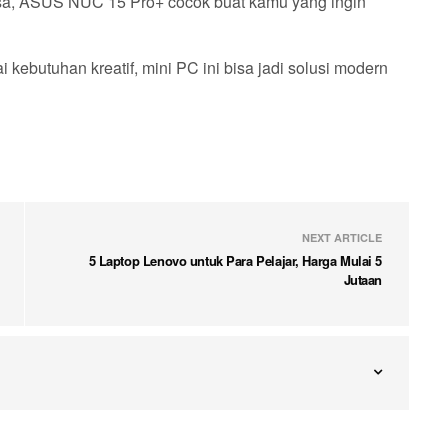
asa, ASUS NUC 15 Pro+ cocok buat kamu yang ingin
 kebutuhan kreatif, mini PC ini bisa jadi solusi modern
NEXT ARTICLE
5 Laptop Lenovo untuk Para Pelajar, Harga Mulai 5
Jutaan