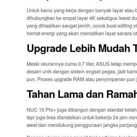
Untuk kamu yang kerja dengan banyak layar atau b
dihubungkan ke empat layar 4K sekaligus lewat du
yang dihasilkan sangat jernih, cocok buat editing v
hemat energi yang akan mematikan layar secara ot
Upgrade Lebih Mudah T
Meski ukurannya cuma 0,7 liter, ASUS tetap mem
desain unik dengan sistem engsel pegas, jadi ka
pun. Proses upgrade RAM atau penyimpanan pun jad
Tahan Lama dan Rama
NUC 15 Pro+ juga dibangun dengan standar ketaha
tapi juga bisa diandalkan untuk bekerja 24 jam non
awet dan mendukung penggunaan jangka panjang 