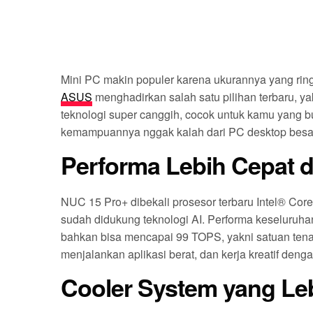
Mini PC makin populer karena ukurannya yang ring
ASUS
menghadirkan salah satu pilihan terbaru, y
teknologi super canggih, cocok untuk kamu yang bu
kemampuannya nggak kalah dari PC desktop besa
Performa Lebih Cepat 
NUC 15 Pro+ dibekali prosesor terbaru Intel® Core
sudah didukung teknologi AI. Performa keseluruh
bahkan bisa mencapai 99 TOPS, yakni satuan tenag
menjalankan aplikasi berat, dan kerja kreatif denga
Cooler System yang Le