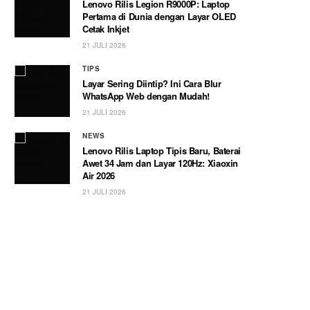
Lenovo Rilis Legion R9000P: Laptop
Pertama di Dunia dengan Layar OLED
Cetak Inkjet
21 JULI 2026
TIPS
Layar Sering Diintip? Ini Cara Blur
WhatsApp Web dengan Mudah!
21 JULI 2026
NEWS
Lenovo Rilis Laptop Tipis Baru, Baterai
Awet 34 Jam dan Layar 120Hz: Xiaoxin
Air 2026
21 JULI 2026