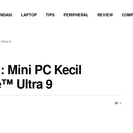
NDASI
LAPTOP
TIPS
PERIPHERAL
REVIEW
COMP
Ultra 9
 Mini PC Kecil
™ Ultra 9
0