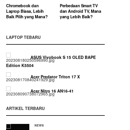
Chromebook dan
Perbedaan Smart TV
Laptop Biasa, Lebih
dan Android TV, Mana
Baik Pilih yang Mana?
yang Lebih Baik?
LAPTOP TEBARU
ASUS Vivobook S 15 OLED BAPE
Edition K5504
Acer Predator Triton 17 X
Acer Nitro 16 AN16-41
ARTIKEL TERBARU
NEWS