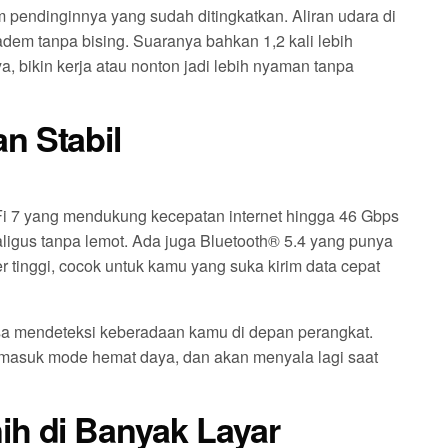
pendinginnya yang sudah ditingkatkan. Aliran udara di
dem tanpa bising. Suaranya bahkan 1,2 kali lebih
 bikin kerja atau nonton jadi lebih nyaman tanpa
n Stabil
iFi 7 yang mendukung kecepatan internet hingga 46 Gbps
ligus tanpa lemot. Ada juga Bluetooth® 5.4 yang punya
 tinggi, cocok untuk kamu yang suka kirim data cepat
bisa mendeteksi keberadaan kamu di depan perangkat.
u masuk mode hemat daya, dan akan menyala lagi saat
ih di Banyak Layar