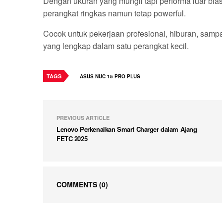
Dengan ukuran yang mungil tapi performa luar bi
perangkat ringkas namun tetap powerful.
Cocok untuk pekerjaan profesional, hiburan, sampai
yang lengkap dalam satu perangkat kecil.
TAGS
ASUS NUC 15 PRO PLUS
PREVIOUS ARTICLE
Lenovo Perkenalkan Smart Charger dalam Ajang
FETC 2025
COMMENTS
(0)