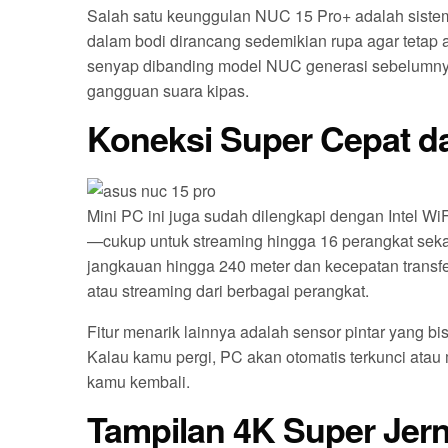
Salah satu keunggulan NUC 15 Pro+ adalah sistem 
dalam bodi dirancang sedemikian rupa agar tetap a
senyap dibanding model NUC generasi sebelumnya,
gangguan suara kipas.
Koneksi Super Cepat da
Mini PC ini juga sudah dilengkapi dengan Intel W
—cukup untuk streaming hingga 16 perangkat seka
jangkauan hingga 240 meter dan kecepatan transfer
atau streaming dari berbagai perangkat.
Fitur menarik lainnya adalah sensor pintar yang 
Kalau kamu pergi, PC akan otomatis terkunci ata
kamu kembali.
Tampilan 4K Super Jern