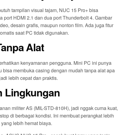
utuh tampilan visual tajam, NUC 15 Pro+ bisa
a port HDMI 2.1 dan dua port Thunderbolt 4. Gambar
ideo, desain grafis, maupun nonton film. Ada juga fitur
omatis saat PC tidak digunakan.
anpa Alat
perhatikan kenyamanan pengguna. Mini PC ini punya
mu bisa membuka casing dengan mudah tanpa alat apa
i lebih cepat dan praktis.
h Lingkungan
nan militer AS (MIL-STD-810H), jadi nggak cuma kuat,
stop di berbagai kondisi. Ini membuat perangkat lebih
yang lebih hemat biaya.