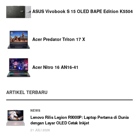
ASUS Vivobook S 15 OLED BAPE Edition K5504
Acer Predator Triton 17 X
Acer Nitro 16 AN16-41
ARTIKEL TERBARU
NEWS
Lenovo Rilis Legion R9000P: Laptop Pertama di Dunia
dengan Layar OLED Cetak Inkjet
21 JULI 2026