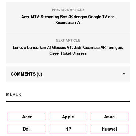
PREVIOUS ARTICLE
Acer AITV: Streaming Box 4K dengan Google TV dan
Kecerdasan AI
NEXT ARTICLE
Lenovo Luncurkan AI Glasses V1: Jadi Kacamata AR Teringan,
Geser Rokid Glasses
COMMENTS
(0)
MEREK
Acer
Apple
Asus
Dell
HP
Huawei