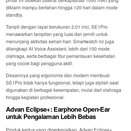
pintar ini dibekali baterai berkapasitas 1000 mAh yang
diklaim mampu bertahan hingga 120 hari dalam mode
standby.
Tampil dengan layar berukuran 2,01 inci, SE1Pro
menawarkan tampilan yang luas dan jernih untuk
menunjang aktivitas sehari-hari. Smartwatch ini juga
dilengkapi AI Voice Assistant, lebih dari 100 mode
olahraga, serta berbagai fitur pemantauan kesehatan
yang cocok bagi pengguna aktif.
Desainnya yang ergonomis dan modern membuat
SE1Pro tidak hanya fungsional, tetapi juga stylish saat
digunakan di berbagai kesempatan, mulai dari olahraga
hingga kegiatan profesional.
Advan Eclipse+: Earphone Open-Ear
untuk Pengalaman Lebih Bebas
Produk kedua yang diperkenalkan, Advan Eclipse+,