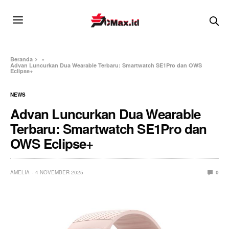
Beranda
»
Advan Luncurkan Dua Wearable Terbaru: Smartwatch SE1Pro dan OWS
Eclipse+
NEWS
Advan Luncurkan Dua Wearable
Terbaru: Smartwatch SE1Pro dan
OWS Eclipse+
AMELIA
4 NOVEMBER 2025
0