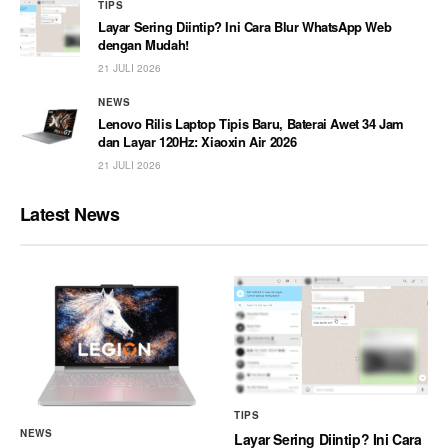
TIPS
Layar Sering Diintip? Ini Cara Blur WhatsApp Web
dengan Mudah!
21 JULI 2026
NEWS
Lenovo Rilis Laptop Tipis Baru, Baterai Awet 34 Jam
dan Layar 120Hz: Xiaoxin Air 2026
21 JULI 2026
Latest News
TIPS
NEWS
Layar Sering Diintip? Ini Cara