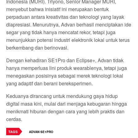
Indonesia (MURI). Triyono, Senior Manager MURI,
menyebut bahwa inisiatif ini merupakan bentuk
perpaduan antara kreativitas dan teknologi yang layak
diapresiasi. Menurutnya, Advan berhasil menciptakan ide
segar yang tidak hanya mencatat rekor, tetapi juga
menunjukkan potensi industri elektronik lokal untuk terus
berkembang dan berinovasi.
Dengan kehadiran SE1Pro dan Eclipse+, Advan tidak
hanya memperluas lini produk wearablenya, tetapi juga
menegaskan posisinya sebagai merek teknologi lokal
yang adaptif dan berani bereksperimen.
Keduanya dirancang untuk mendukung gaya hidup
digital masa kini, mulai dari menjaga kebugaran hingga
menikmati hiburan dengan cara yang lebih praktis dan
cerdas.
TAGS
ADVAN SE1PRO