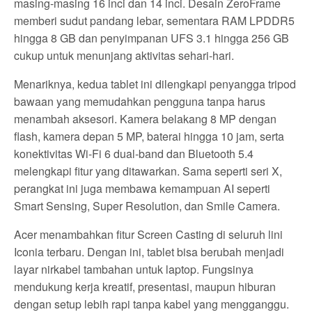
masing-masing 16 inci dan 14 inci. Desain ZeroFrame
memberi sudut pandang lebar, sementara RAM LPDDR5
hingga 8 GB dan penyimpanan UFS 3.1 hingga 256 GB
cukup untuk menunjang aktivitas sehari-hari.
Menariknya, kedua tablet ini dilengkapi penyangga tripod
bawaan yang memudahkan pengguna tanpa harus
menambah aksesori. Kamera belakang 8 MP dengan
flash, kamera depan 5 MP, baterai hingga 10 jam, serta
konektivitas Wi-Fi 6 dual-band dan Bluetooth 5.4
melengkapi fitur yang ditawarkan. Sama seperti seri X,
perangkat ini juga membawa kemampuan AI seperti
Smart Sensing, Super Resolution, dan Smile Camera.
Acer menambahkan fitur Screen Casting di seluruh lini
Iconia terbaru. Dengan ini, tablet bisa berubah menjadi
layar nirkabel tambahan untuk laptop. Fungsinya
mendukung kerja kreatif, presentasi, maupun hiburan
dengan setup lebih rapi tanpa kabel yang mengganggu.