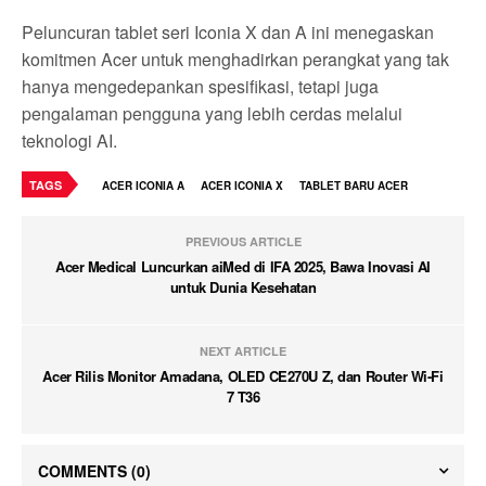
Peluncuran tablet seri Iconia X dan A ini menegaskan
komitmen Acer untuk menghadirkan perangkat yang tak
hanya mengedepankan spesifikasi, tetapi juga
pengalaman pengguna yang lebih cerdas melalui
teknologi AI.
TAGS
ACER ICONIA A
ACER ICONIA X
TABLET BARU ACER
PREVIOUS ARTICLE
Acer Medical Luncurkan aiMed di IFA 2025, Bawa Inovasi AI
untuk Dunia Kesehatan
NEXT ARTICLE
Acer Rilis Monitor Amadana, OLED CE270U Z, dan Router Wi-Fi
7 T36
COMMENTS
(0)