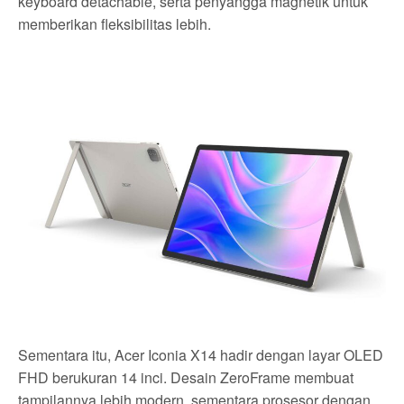
keyboard detachable, serta penyangga magnetik untuk
memberikan fleksibilitas lebih.
Sementara itu, Acer Iconia X14 hadir dengan layar OLED
FHD berukuran 14 inci. Desain ZeroFrame membuat
tampilannya lebih modern, sementara prosesor dengan