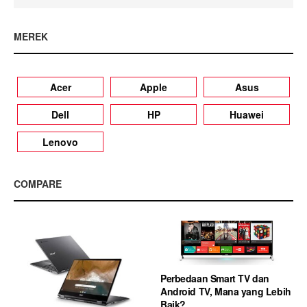
MEREK
Acer
Apple
Asus
Dell
HP
Huawei
Lenovo
COMPARE
Perbedaan Smart TV dan
Android TV, Mana yang Lebih
Baik?