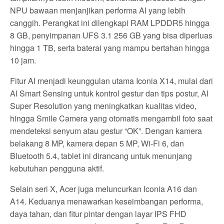
NPU bawaan menjanjikan performa AI yang lebih
canggih. Perangkat ini dilengkapi RAM LPDDR5 hingga
8 GB, penyimpanan UFS 3.1 256 GB yang bisa diperluas
hingga 1 TB, serta baterai yang mampu bertahan hingga
10 jam.
Fitur AI menjadi keunggulan utama Iconia X14, mulai dari
AI Smart Sensing untuk kontrol gestur dan tips postur, AI
Super Resolution yang meningkatkan kualitas video,
hingga Smile Camera yang otomatis mengambil foto saat
mendeteksi senyum atau gestur “OK”. Dengan kamera
belakang 8 MP, kamera depan 5 MP, Wi-Fi 6, dan
Bluetooth 5.4, tablet ini dirancang untuk menunjang
kebutuhan pengguna aktif.
Selain seri X, Acer juga meluncurkan Iconia A16 dan
A14. Keduanya menawarkan keseimbangan performa,
daya tahan, dan fitur pintar dengan layar IPS FHD