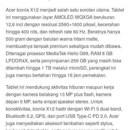
Acer Iconia X12 menjadi salah satu sorotan utama. Tablet
ini menggunakan layar AMOLED WQXGA berukuran
12,6 inci dengan resolusi 2560×1600 piksel, kecerahan
hingga 400 nits, dan refresh rate 60 Hz. Beratnya hanya
500 gram dengan balutan warna hitam matte,
membuatnya tampak premium sekaligus mudah dibawa.
Ditenagai prosesor MediaTek Helio G99, RAM 8 GB
LPDDR4X, serta penyimpanan 256 GB yang masih bisa
ditambah hingga 1 TB melalui microSD, perangkat ini
juga mampu bertahan hingga 16 jam pemakaian.
Tablet ini mendukung aktivitas hiburan maupun kerja
dengan kamera belakang 13 MP plus flash, kamera
depan 5 MP, serta empat speaker stereo. Untuk
konektivitas, Iconia X12 hadir dengan Wi-Fi 5 dual-band,
Bluetooth 5.2, GPS, dan port USB Type-C PD 2.0. Acer
juga menyediakan aksesori tambahan seperti stylus,