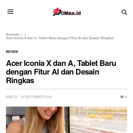
Beranda
»
Acer Iconia X dan A, Tablet Baru dengan Fitur AI dan Desain Ringkas
REVIEW
Acer Iconia X dan A, Tablet Baru
dengan Fitur AI dan Desain
Ringkas
AMELIA
10 SEPTEMBER 2025
0