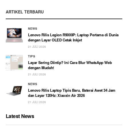
ARTIKEL TERBARU
NEWS
Lenovo Rilis Legion R9000P: Laptop Pertama di Dunia
dengan Layar OLED Cetak Inkjet
21 JULI 2026
TIPS
Layar Sering Diintip? Ini Cara Blur WhatsApp Web
dengan Mudah!
21 JULI 2026
NEWS
Lenovo Rilis Laptop Tipis Baru, Baterai Awet 34 Jam
dan Layar 120Hz: Xiaoxin Air 2026
21 JULI 2026
Latest News