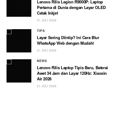
Lenovo Rilis Legion R9000P: Laptop
Pertama di Dunia dengan Layar OLED
Cetak Inkjet
21 JULI 2026
TIPS
Layar Sering Diintip? Ini Cara Blur
WhatsApp Web dengan Mudah!
21 JULI 2026
NEWS
Lenovo Rilis Laptop Tipis Baru, Baterai
Awet 34 Jam dan Layar 120Hz: Xiaoxin
Air 2026
21 JULI 2026