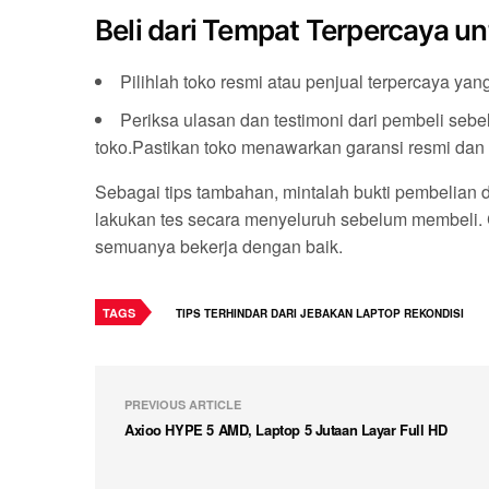
Beli dari Tempat Terpercaya u
Pilihlah toko resmi atau penjual terpercaya yang
Periksa ulasan dan testimoni dari pembeli seb
toko.Pastikan toko menawarkan garansi resmi dan
Sebagai tips tambahan, mintalah bukti pembelian 
lakukan tes secara menyeluruh sebelum membeli. 
semuanya bekerja dengan baik.
TAGS
TIPS TERHINDAR DARI JEBAKAN LAPTOP REKONDISI
PREVIOUS ARTICLE
Axioo HYPE 5 AMD, Laptop 5 Jutaan Layar Full HD