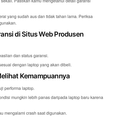
 sekali. Pastikan kamu mengetahui detail garansi
erai yang sudah aus dan tidak tahan lama. Periksa
igunakan.
ansi di Situs Web Produsen
slian dan status garansi.
 sesuai dengan laptop yang akan dibeli.
Melihat Kemampuannya
i performa laptop.
ondisi mungkin lebih panas daripada laptop baru karena
tau mengalami crash saat digunakan.