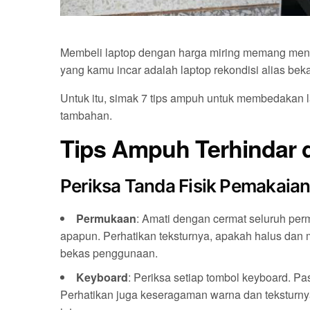
Membeli laptop dengan harga miring memang menggod
yang kamu incar adalah laptop rekondisi alias bek
Untuk itu, simak 7 tips ampuh untuk membedakan la
tambahan.
Tips Ampuh Terhindar d
Periksa Tanda Fisik Pemakai
Permukaan
: Amati dengan cermat seluruh perm
apapun. Perhatikan teksturnya, apakah halus dan 
bekas penggunaan.
Keyboard
: Periksa setiap tombol keyboard. Pas
Perhatikan juga keseragaman warna dan tekstur