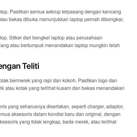
ptop. Pastikan semua sekrup terpasang dengan kencang
atau bekas dibuka menunjukkan laptop pernah dibongkar,
ptop. Stiker dari bengkel laptop atau perusahaan
hilang atau bertumpuk menandakan laptop mungkin telah
ngan Teliti
ak bermerek yang rapi dan kokoh. Pastikan logo dan
rik atau kotak yang terlihat kusam dan bekas menandakan
s yang seharusnya disertakan, seperti charger, adaptor,
emua aksesoris dalam kondisi baru dan original, dengan
esoris yang tidak lengkap, beda merek, atau terlihat