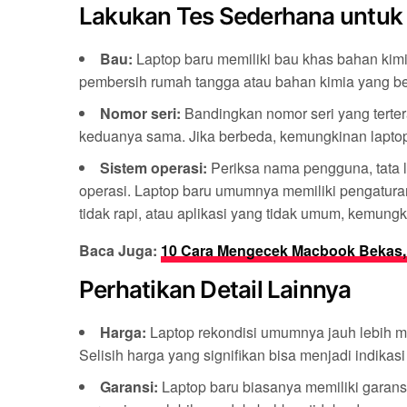
Lakukan Tes Sederhana untuk
Bau:
Laptop baru memiliki bau khas bahan kimi
pembersih rumah tangga atau bahan kimia yang b
Nomor seri:
Bandingkan nomor seri yang terter
keduanya sama. Jika berbeda, kemungkinan laptop 
Sistem operasi:
Periksa nama pengguna, tata le
operasi. Laptop baru umumnya memiliki pengaturan
tidak rapi, atau aplikasi yang tidak umum, kemung
Baca Juga:
10 Cara Mengecek Macbook Bekas, 
Perhatikan Detail Lainnya
Harga:
Laptop rekondisi umumnya jauh lebih mu
Selisih harga yang signifikan bisa menjadi indikasi
Garansi:
Laptop baru biasanya memiliki garansi