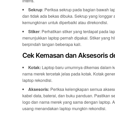
intens.
Sekrup
: Periksa sekrup pada bagian bawah la
dan tidak ada bekas dibuka. Sekrup yang longgar 
kemungkinan untuk diperbaiki atau direkondisi.
Stiker
: Perhatikan stiker yang terdapat pada la
menunjukkan laptop pernah dipakai. Stiker yang 
berpindah tangan beberapa kali.
Cek Kemasan dan Aksesoris de
Kotak:
Laptop baru umumnya dikemas dalam kot
nama merek tercetak jelas pada kotak. Kotak gene
laptop rekondisi.
Aksesoris:
Periksa kelengkapan semua aksesori
kabel data, baterai, dan buku panduan. Pastikan s
logo dan nama merek yang sama dengan laptop. Aks
usang menandakan laptop mungkin rekondisi.