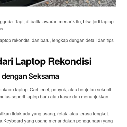
a. Tapi, di balik tawaran menarik itu, bisa jadi laptop
as.
ptop rekondisi dan baru, lengkap dengan detail dan tips
ari Laptop Rekondisi
an dengan Seksama
ukaan laptop. Cari lecet, penyok, atau benjolan sekecil
mulus seperti laptop baru atau kasar dan menunjukkan
tikan tidak ada yang usang, retak, atau terasa lengket.
nya.Keyboard yang usang menandakan penggunaan yang