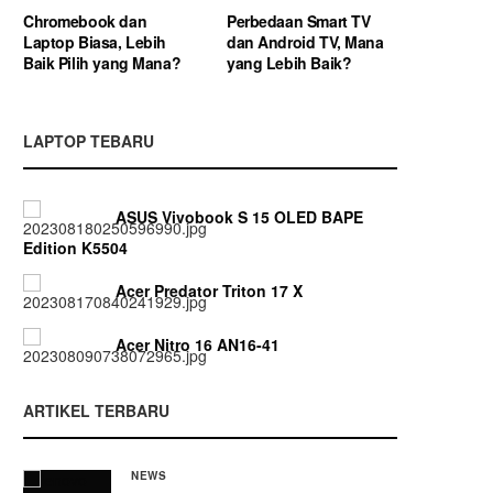
Chromebook dan
Perbedaan Smart TV
Laptop Biasa, Lebih
dan Android TV, Mana
Baik Pilih yang Mana?
yang Lebih Baik?
LAPTOP TEBARU
ASUS Vivobook S 15 OLED BAPE
Edition K5504
Acer Predator Triton 17 X
Acer Nitro 16 AN16-41
ARTIKEL TERBARU
NEWS