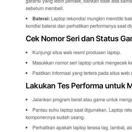
garansi yang lebih pendek, bahkan tidak ada sama
sebelum membeli.
Baterai:
Laptop rekondisi mungkin memiliki bat
kondisi baterai dan perhatikan performanya saat d
Cek Nomor Seri dan Status Gar
Kunjungi situs web resmi produsen laptop.
Masukkan nomor seri laptop untuk mengecek kea
Pastikan informasi yang tertera pada situs web
Lakukan Tes Performa untuk 
Jalankan program berat atau game untuk menguj
Pantau suhu laptop saat digunakan. Laptop rek
komponennya sudah usang.
Perhatikan apakah laptop terasa lag, lambat, a