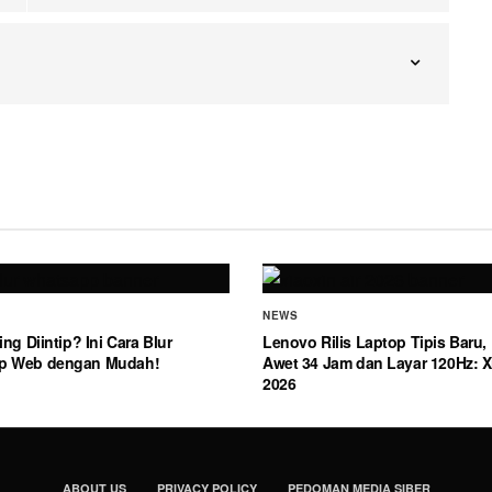
NEWS
ing Diintip? Ini Cara Blur
Lenovo Rilis Laptop Tipis Baru, 
p Web dengan Mudah!
Awet 34 Jam dan Layar 120Hz: Xi
2026
ABOUT US
PRIVACY POLICY
PEDOMAN MEDIA SIBER