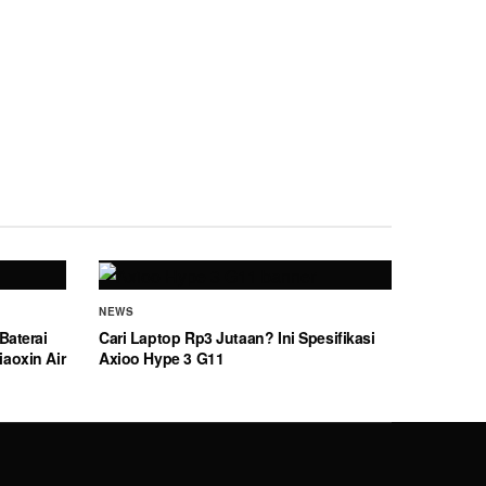
NEWS
Baterai
Cari Laptop Rp3 Jutaan? Ini Spesifikasi
aoxin Air
Axioo Hype 3 G11