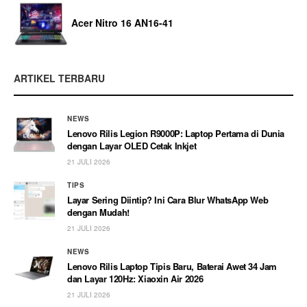
Acer Nitro 16 AN16-41
ARTIKEL TERBARU
NEWS
Lenovo Rilis Legion R9000P: Laptop Pertama di Dunia
dengan Layar OLED Cetak Inkjet
21 JULI 2026
TIPS
Layar Sering Diintip? Ini Cara Blur WhatsApp Web
dengan Mudah!
21 JULI 2026
NEWS
Lenovo Rilis Laptop Tipis Baru, Baterai Awet 34 Jam
dan Layar 120Hz: Xiaoxin Air 2026
21 JULI 2026