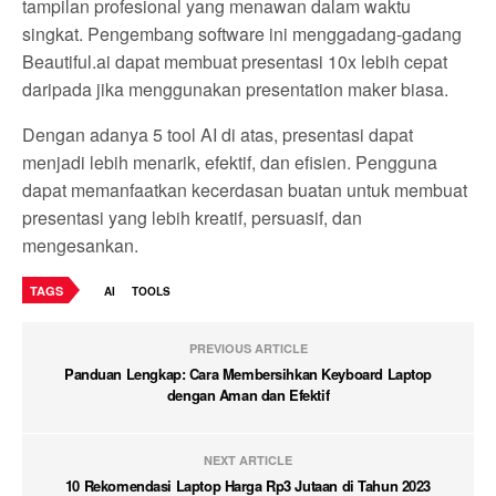
tampilan profesional yang menawan dalam waktu
singkat. Pengembang software ini menggadang-gadang
Beautiful.ai dapat membuat presentasi 10x lebih cepat
daripada jika menggunakan presentation maker biasa.
Dengan adanya 5 tool AI di atas, presentasi dapat
menjadi lebih menarik, efektif, dan efisien. Pengguna
dapat memanfaatkan kecerdasan buatan untuk membuat
presentasi yang lebih kreatif, persuasif, dan
mengesankan.
TAGS
AI
TOOLS
PREVIOUS ARTICLE
Panduan Lengkap: Cara Membersihkan Keyboard Laptop
dengan Aman dan Efektif
NEXT ARTICLE
10 Rekomendasi Laptop Harga Rp3 Jutaan di Tahun 2023