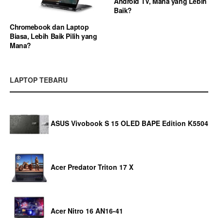
Android TV, Mana yang Lebih
Baik?
Chromebook dan Laptop
Biasa, Lebih Baik Pilih yang
Mana?
LAPTOP TEBARU
ASUS Vivobook S 15 OLED BAPE Edition K5504
Acer Predator Triton 17 X
Acer Nitro 16 AN16-41