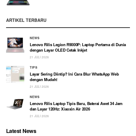
ARTIKEL TERBARU
NEWS
Lenovo Rilis Legion R9000P: Laptop Pertama di Dunia
dengan Layar OLED Cetak Inkjet
21 JULI 2026
TIPS
Layar Sering Diintip? Ini Cara Blur WhatsApp Web
dengan Mudah!
21 JULI 2026
NEWS
Lenovo Rilis Laptop Tipis Baru, Baterai Awet 34 Jam
dan Layar 120Hz: Xiaoxin Air 2026
21 JULI 2026
Latest News