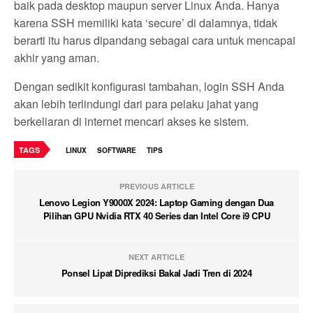
baik pada desktop maupun server Linux Anda. Hanya
karena SSH memiliki kata ‘secure’ di dalamnya, tidak
berarti itu harus dipandang sebagai cara untuk mencapai
akhir yang aman.
Dengan sedikit konfigurasi tambahan, login SSH Anda
akan lebih terlindungi dari para pelaku jahat yang
berkeliaran di internet mencari akses ke sistem.
TAGS
LINUX
SOFTWARE
TIPS
PREVIOUS ARTICLE
Lenovo Legion Y9000X 2024: Laptop Gaming dengan Dua
Pilihan GPU Nvidia RTX 40 Series dan Intel Core i9 CPU
NEXT ARTICLE
Ponsel Lipat Diprediksi Bakal Jadi Tren di 2024