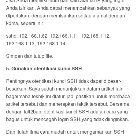
Jika Anda memiliki lebih dari satu alamat IP yang ingin
Anda izinkan, Anda dapat menambahkan sebanyak yang
diperlukan, dengan memisahkan setiap alamat dengan
koma, seperti ini:
sshd: 192.168.1.62, 192.168.1.11, 192.168.1.12,
192.168.1.13, 192.168.1.14
Simpan dan tutup file.
5. Gunakan otentikasi kunci SSH
Pentingnya otentikasi kunci SSH tidak dapat dibesar-
besarkan. Saya sudah menunjukkan dalam artikel lain
bagaimana teknik ini diatur, jadi pastikan untuk membaca
artikel tersebut dan menerapkan taktik tersebut. Bersama
dengan fail2ban, otentikasi kunci SSH adalah cara yang
bagus untuk mencegah login SSH yang tidak diinginkan.
Dan itulah lima cara mudah untuk mengamankan SSH