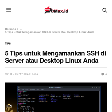
Beranda
»
5 Tips untuk Mengamankan SSH di Server atau Desktop Linux Anda
TIPS
5 Tips untuk Mengamankan SSH di
Server atau Desktop Linux Anda
OKI R
25 FEBRUARI 2024
0