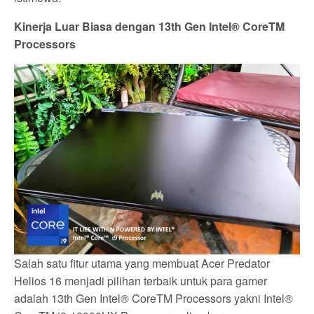
Kinerja Luar Biasa dengan 13th Gen Intel® CoreTM
Processors
Salah satu fitur utama yang membuat Acer Predator
Helios 16 menjadi pilihan terbaik untuk para gamer
adalah 13th Gen Intel® CoreTM Processors yakni Intel®