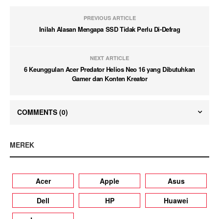
PREVIOUS ARTICLE
Inilah Alasan Mengapa SSD Tidak Perlu Di-Defrag
NEXT ARTICLE
6 Keunggulan Acer Predator Helios Neo 16 yang Dibutuhkan
Gamer dan Konten Kreator
COMMENTS
(0)
MEREK
Acer
Apple
Asus
Dell
HP
Huawei