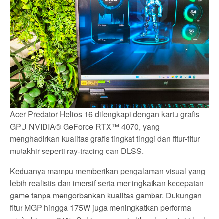
Acer Predator Helios 16 dilengkapi dengan kartu grafis
GPU NVIDIA® GeForce RTX™ 4070, yang
menghadirkan kualitas grafis tingkat tinggi dan fitur-fitur
mutakhir seperti ray-tracing dan DLSS.
Keduanya mampu memberikan pengalaman visual yang
lebih realistis dan imersif serta meningkatkan kecepatan
game tanpa mengorbankan kualitas gambar. Dukungan
fitur MGP hingga 175W juga meningkatkan performa