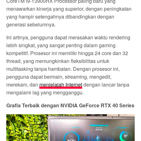
CoreTM i9-13900HX Processor paling baru yang
menawarkan kinerja yang superior, dengan peningkatan
yang hampir setengahnya dibandingkan dengan
generasi sebelumnya.
Ini artinya, pengguna dapat merasakan waktu rendering
lebih singkat, yang sangat penting dalam gaming
kompetitif. Prosesor ini memiliki hingga 24 core dan 32
thread, yang memungkinkan fleksibilitas untuk
multitasking tanpa hambatan. Dengan prosesor ini,
pengguna dapat bermain, streaming, mengedit,
merekam, dan
menjelajah Internet
dengan lancar tanpa
mengalami lag yang mengganggu.
Grafis Terbaik dengan NVIDIA GeForce RTX 40 Series