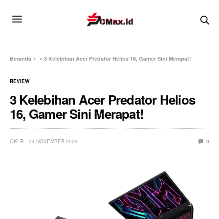
Beranda
»
3 Kelebihan Acer Predator Helios 16, Gamer Sini Merapat!
REVIEW
3 Kelebihan Acer Predator Helios
16, Gamer Sini Merapat!
OKI R
24 NOVEMBER 2023
0