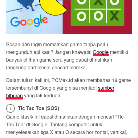
Bosan dan ingin memainkan game tanpa perlu
mengunduh aplikasi? Jangan khawatir,
Google
memiliki
banyak pilihan game seru yang dapat dimainkan
langsung dari mesin pencari mereka.
Dalam tulisn kali ini, PCMax.id akan membahas 18 game
tersembunyi di Google yang bisa menjadi
sumber
hiburan
yang tak terduga.
Tic Tac Toe (SOS)
Game klasik ini dapat dimainkan dengan mencari “Tic-
Tac-Toe” di Google. Tantang komputer untuk
menyelesaikan tiga X atau O secara horizontal, vertikal,