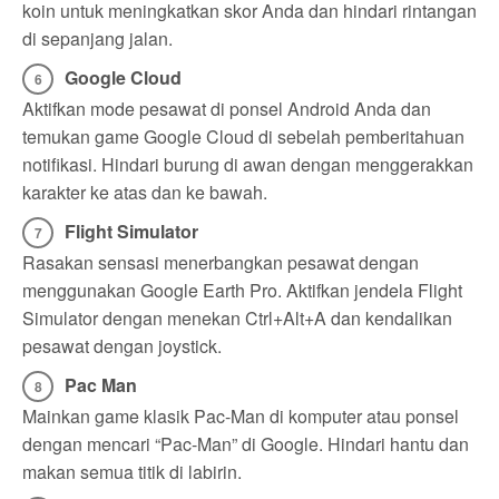
koin untuk meningkatkan skor Anda dan hindari rintangan
di sepanjang jalan.
Google Cloud
Aktifkan mode pesawat di ponsel Android Anda dan
temukan game Google Cloud di sebelah pemberitahuan
notifikasi. Hindari burung di awan dengan menggerakkan
karakter ke atas dan ke bawah.
Flight Simulator
Rasakan sensasi menerbangkan pesawat dengan
menggunakan Google Earth Pro. Aktifkan jendela Flight
Simulator dengan menekan Ctrl+Alt+A dan kendalikan
pesawat dengan joystick.
Pac Man
Mainkan game klasik Pac-Man di komputer atau ponsel
dengan mencari “Pac-Man” di Google. Hindari hantu dan
makan semua titik di labirin.