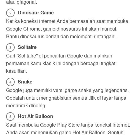
atau diagonal.
Dinosaur Game
Ketika koneksi internet Anda bermasalah saat membuka
Google Chrome, game dinosaurus ini akan muncul.
Bantu dinosaurus berlari dan melompati rintangan.
Solitaire
Cari “Solitaire” di pencarian Google dan mainkan
permainan kartu klasik ini dengan berbagai tingkat
kesulitan.
Snake
Google juga memiliki versi game snake yang legendaris.
Cobalah untuk menghabiskan semua titik di layar tanpa
menabrak dinding.
Hot Air Balloon
Saat membuka Google Play Store tanpa koneksi internet,
Anda akan menemukan game Hot Air Balloon. Sentuh