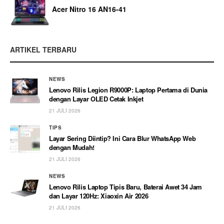
Acer Nitro 16 AN16-41
ARTIKEL TERBARU
NEWS
Lenovo Rilis Legion R9000P: Laptop Pertama di Dunia
dengan Layar OLED Cetak Inkjet
21 JULI 2026
TIPS
Layar Sering Diintip? Ini Cara Blur WhatsApp Web
dengan Mudah!
21 JULI 2026
NEWS
Lenovo Rilis Laptop Tipis Baru, Baterai Awet 34 Jam
dan Layar 120Hz: Xiaoxin Air 2026
21 JULI 2026