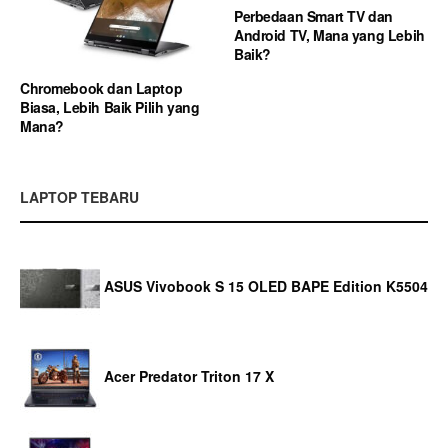
Perbedaan Smart TV dan
Android TV, Mana yang Lebih
Baik?
Chromebook dan Laptop
Biasa, Lebih Baik Pilih yang
Mana?
LAPTOP TEBARU
ASUS Vivobook S 15 OLED BAPE Edition K5504
Acer Predator Triton 17 X