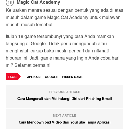
Magic Cat Academy
Keluarkan mantra sesuai dengan bentuk yang ada di atas
musuh dalam game Magic Cat Academy untuk melawan
musuh-musuh tersebut.
Itulah 18 game tersembunyi yang bisa Anda mainkan
langsung di Google. Tidak perlu mengunduh atau
menginstal, cukup buka mesin pencari dan nikmati
hiburan ini. Jadi, game mana yang ingin Anda coba hari
ini? Selamat bermain!
TAGS
APLIKASI
GOOGLE
HIDDEN GAME
PREVIOUS ARTICLE
Cara Mengenali dan Melindungi Diri dari Phishing Email
NEXT ARTICLE
Cara Mendownload Video dari YouTube Tanpa Aplikasi