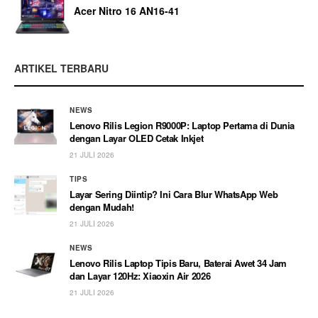
Acer Nitro 16 AN16-41
ARTIKEL TERBARU
NEWS
Lenovo Rilis Legion R9000P: Laptop Pertama di Dunia
dengan Layar OLED Cetak Inkjet
21 JULI 2026
TIPS
Layar Sering Diintip? Ini Cara Blur WhatsApp Web
dengan Mudah!
21 JULI 2026
NEWS
Lenovo Rilis Laptop Tipis Baru, Baterai Awet 34 Jam
dan Layar 120Hz: Xiaoxin Air 2026
21 JULI 2026