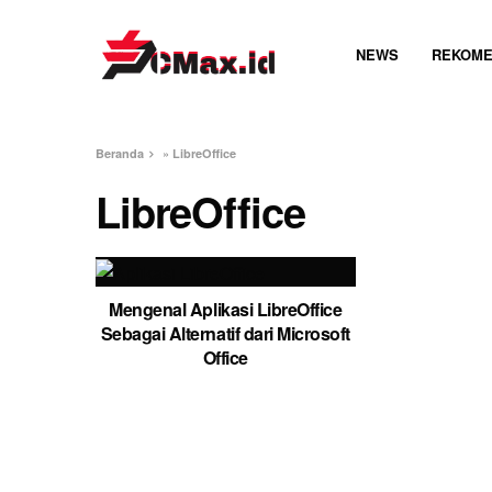
NEWS
REKOME
Beranda
»
LibreOffice
LibreOffice
Mengenal Aplikasi LibreOffice
Sebagai Alternatif dari Microsoft
Office