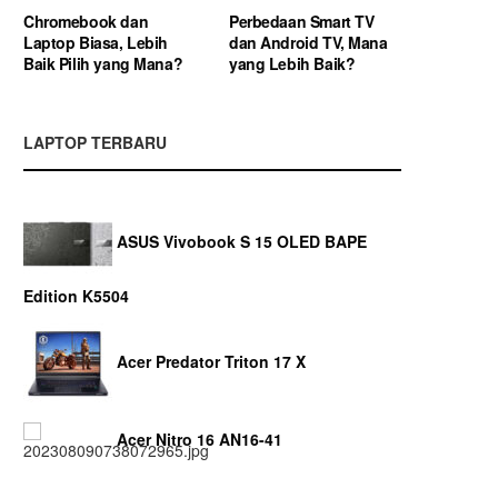
Chromebook dan
Perbedaan Smart TV
Laptop Biasa, Lebih
dan Android TV, Mana
Baik Pilih yang Mana?
yang Lebih Baik?
LAPTOP TERBARU
ASUS Vivobook S 15 OLED BAPE
Edition K5504
Acer Predator Triton 17 X
Acer Nitro 16 AN16-41