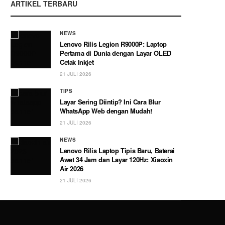
ARTIKEL TERBARU
NEWS
Lenovo Rilis Legion R9000P: Laptop
Pertama di Dunia dengan Layar OLED
Cetak Inkjet
21 JULI 2026
TIPS
Layar Sering Diintip? Ini Cara Blur
WhatsApp Web dengan Mudah!
21 JULI 2026
NEWS
Lenovo Rilis Laptop Tipis Baru, Baterai
Awet 34 Jam dan Layar 120Hz: Xiaoxin
Air 2026
21 JULI 2026