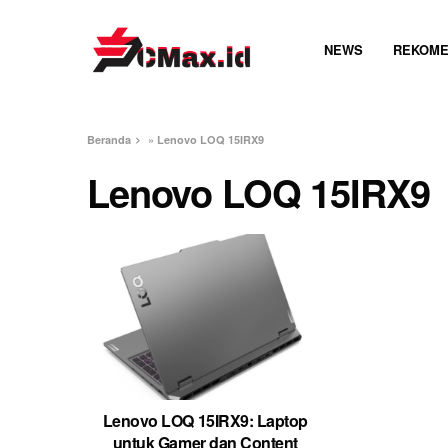
NEWS
REKOME
Beranda
»
Lenovo LOQ 15IRX9
Lenovo LOQ 15IRX9
Lenovo LOQ 15IRX9: Laptop
untuk Gamer dan Content