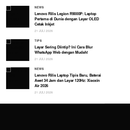
NEWS
Lenovo Rilis Legion R9000P: Laptop
Pertama di Dunia dengan Layar OLED
Cetak Inkjet
21 JULI 2026
TIPS
Layar Sering Diintip? Ini Cara Blur
WhatsApp Web dengan Mudah!
21 JULI 2026
NEWS
Lenovo Rilis Laptop Tipis Baru, Baterai
Awet 34 Jam dan Layar 120Hz: Xiaoxin
Air 2026
21 JULI 2026