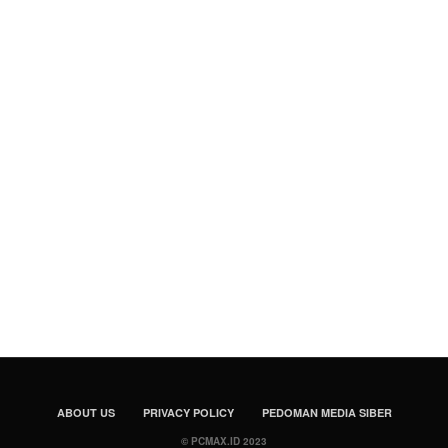
ABOUT US
PRIVACY POLICY
PEDOMAN MEDIA SIBER
© PCMAX.ID 2023