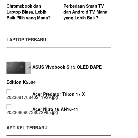
Chromebook dan
Perbedaan Smart TV
Laptop Biasa, Lebih
dan Android TV, Mana
Baik Pilih yang Mana?
yang Lebih Baik?
LAPTOP TERBARU
ASUS Vivobook S 15 OLED BAPE
Edition K5504
Acer Predator Triton 17 X
Acer Nitro 16 AN16-41
ARTIKEL TERBARU