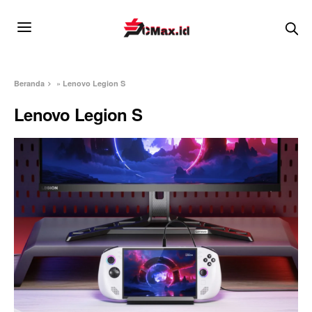
Beranda
»
Lenovo Legion S
Lenovo Legion S