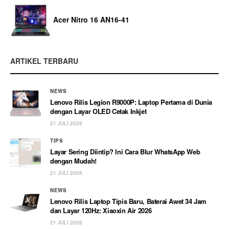
Acer Nitro 16 AN16-41
ARTIKEL TERBARU
NEWS
Lenovo Rilis Legion R9000P: Laptop Pertama di Dunia
dengan Layar OLED Cetak Inkjet
21 JULI 2026
TIPS
Layar Sering Diintip? Ini Cara Blur WhatsApp Web
dengan Mudah!
21 JULI 2026
NEWS
Lenovo Rilis Laptop Tipis Baru, Baterai Awet 34 Jam
dan Layar 120Hz: Xiaoxin Air 2026
21 JULI 2026