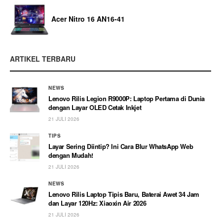
Acer Nitro 16 AN16-41
ARTIKEL TERBARU
NEWS
Lenovo Rilis Legion R9000P: Laptop Pertama di Dunia
dengan Layar OLED Cetak Inkjet
21 JULI 2026
TIPS
Layar Sering Diintip? Ini Cara Blur WhatsApp Web
dengan Mudah!
21 JULI 2026
NEWS
Lenovo Rilis Laptop Tipis Baru, Baterai Awet 34 Jam
dan Layar 120Hz: Xiaoxin Air 2026
21 JULI 2026