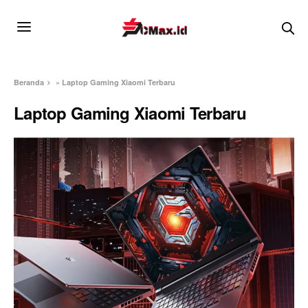
Beranda
»
Laptop Gaming Xiaomi Terbaru
Laptop Gaming Xiaomi Terbaru