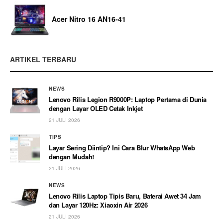
Acer Nitro 16 AN16-41
ARTIKEL TERBARU
NEWS
Lenovo Rilis Legion R9000P: Laptop Pertama di Dunia
dengan Layar OLED Cetak Inkjet
21 JULI 2026
TIPS
Layar Sering Diintip? Ini Cara Blur WhatsApp Web
dengan Mudah!
21 JULI 2026
NEWS
Lenovo Rilis Laptop Tipis Baru, Baterai Awet 34 Jam
dan Layar 120Hz: Xiaoxin Air 2026
21 JULI 2026