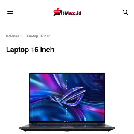
Beranda
»
Laptop 16 Inch
Laptop 16 Inch