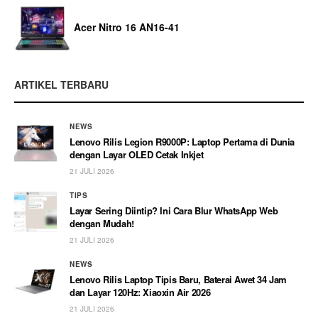
Acer Nitro 16 AN16-41
ARTIKEL TERBARU
NEWS
Lenovo Rilis Legion R9000P: Laptop Pertama di Dunia
dengan Layar OLED Cetak Inkjet
21 JULI 2026
TIPS
Layar Sering Diintip? Ini Cara Blur WhatsApp Web
dengan Mudah!
21 JULI 2026
NEWS
Lenovo Rilis Laptop Tipis Baru, Baterai Awet 34 Jam
dan Layar 120Hz: Xiaoxin Air 2026
21 JULI 2026