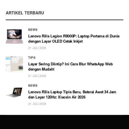
ARTIKEL TERBARU
NEWS
Lenovo Rilis Legion R9000P: Laptop Pertama di Dunia
dengan Layar OLED Cetak Inkjet
21 JULI 2026
TIPS
Layar Sering Diintip? Ini Cara Blur WhatsApp Web
dengan Mudah!
21 JULI 2026
NEWS
Lenovo Rilis Laptop Tipis Baru, Baterai Awet 34 Jam
dan Layar 120Hz: Xiaoxin Air 2026
21 JULI 2026