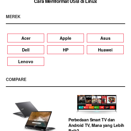
Cara Memformat USB di Linux
MEREK
Acer
Apple
Asus
Dell
HP
Huawei
Lenovo
COMPARE
Perbedaan Smart TV dan
Android TV, Mana yang Lebih
Baik?