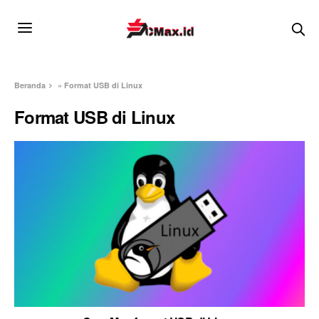
Beranda
»
Format USB di Linux
Format USB di Linux