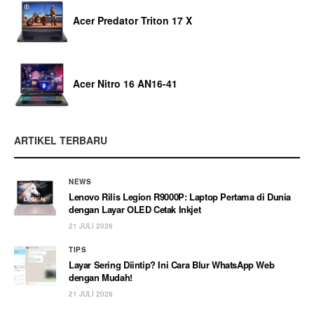
Acer Predator Triton 17 X
Acer Nitro 16 AN16-41
ARTIKEL TERBARU
NEWS
Lenovo Rilis Legion R9000P: Laptop Pertama di Dunia
dengan Layar OLED Cetak Inkjet
21 JULI 2026
TIPS
Layar Sering Diintip? Ini Cara Blur WhatsApp Web
dengan Mudah!
21 JULI 2026