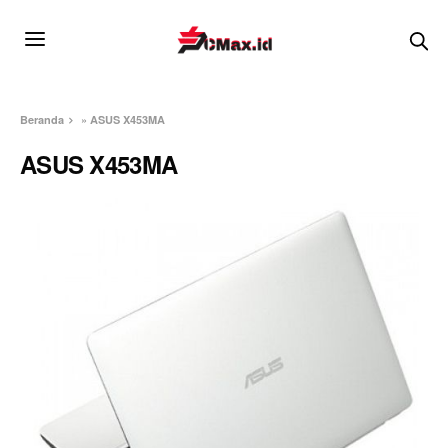
Beranda
»
ASUS X453MA
ASUS X453MA