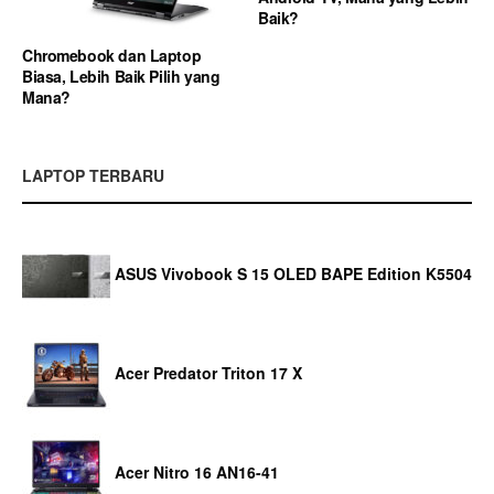
Baik?
Chromebook dan Laptop
Biasa, Lebih Baik Pilih yang
Mana?
LAPTOP TERBARU
ASUS Vivobook S 15 OLED BAPE Edition K5504
Acer Predator Triton 17 X
Acer Nitro 16 AN16-41