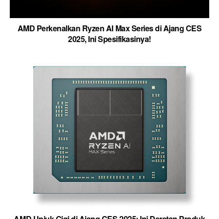
AMD Perkenalkan Ryzen AI Max Series di Ajang CES
2025, Ini Spesifikasinya!
AMD Unjuk Gigi di Ajang CES 2025: Ini Deretan Produk