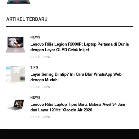
ARTIKEL TERBARU
NEWS
Lenovo Rilis Legion R9000P: Laptop Pertama di Dunia
dengan Layar OLED Cetak Inkjet
21 JULI 2026
TIPS
Layar Sering Diintip? Ini Cara Blur WhatsApp Web
dengan Mudah!
21 JULI 2026
NEWS
Lenovo Rilis Laptop Tipis Baru, Baterai Awet 34 Jam
dan Layar 120Hz: Xiaoxin Air 2026
21 JULI 2026