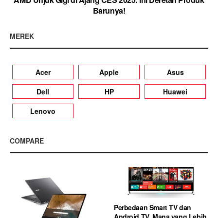
Barunya!
MEREK
Acer
Apple
Asus
Dell
HP
Huawei
Lenovo
COMPARE
Perbedaan Smart TV dan
Android TV, Mana yang Lebih