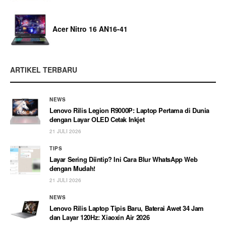
Acer Nitro 16 AN16-41
ARTIKEL TERBARU
NEWS
Lenovo Rilis Legion R9000P: Laptop Pertama di Dunia
dengan Layar OLED Cetak Inkjet
21 JULI 2026
TIPS
Layar Sering Diintip? Ini Cara Blur WhatsApp Web
dengan Mudah!
21 JULI 2026
NEWS
Lenovo Rilis Laptop Tipis Baru, Baterai Awet 34 Jam
dan Layar 120Hz: Xiaoxin Air 2026