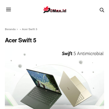
Beranda
»
Acer Swift 5
Acer Swift 5