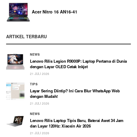
Acer Nitro 16 AN16-41
ARTIKEL TERBARU
NEWS
Lenovo Rilis Legion R9000P: Laptop Pertama di Dunia
dengan Layar OLED Cetak Inkjet
21 JULI 2026
TIPS
Layar Sering Diintip? Ini Cara Blur WhatsApp Web
dengan Mudah!
21 JULI 2026
NEWS
Lenovo Rilis Laptop Tipis Baru, Baterai Awet 34 Jam
dan Layar 120Hz: Xiaoxin Air 2026
21 JULI 2026