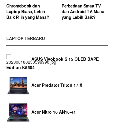
Chromebook dan
Perbedaan Smart TV
Laptop Biasa, Lebih
dan Android TV, Mana
Baik Pilih yang Mana?
yang Lebih Baik?
LAPTOP TERBARU
ASUS Vivobook S 15 OLED BAPE
Edition K5504
Acer Predator Triton 17 X
Acer Nitro 16 AN16-41