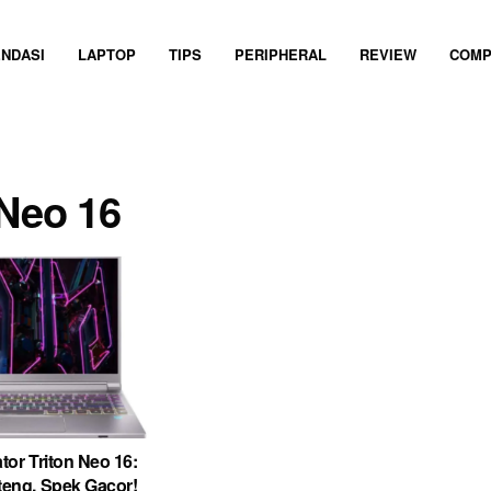
NDASI
LAPTOP
TIPS
PERIPHERAL
REVIEW
COMP
 Neo 16
tor Triton Neo 16:
teng, Spek Gacor!