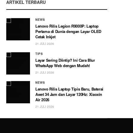
ARTIKEL TERBARU
NEWS
Lenovo Rilis Legion R9000P: Laptop
Pertama di Dunia dengan Layar OLED
Cetak Inkjet
21 JULI 2026
TIPS
Layar Sering Diintip? Ini Cara Blur
WhatsApp Web dengan Mudah!
21 JULI 2026
NEWS
Lenovo Rilis Laptop Tipis Baru, Baterai
Awet 34 Jam dan Layar 120Hz: Xiaoxin
Air 2026
21 JULI 2026