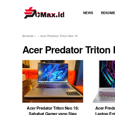
NEWS
REKOME
Beranda
»
Acer Predator Triton Neo 16
Acer Predator Triton
Acer Predator Triton Neo 16:
Acer Preda
Sahabat Gamer yang Siap
Laptop En