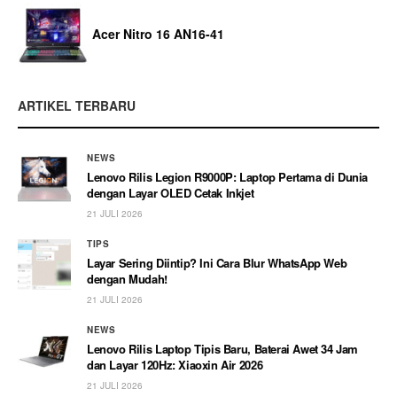
Acer Nitro 16 AN16-41
ARTIKEL TERBARU
NEWS
Lenovo Rilis Legion R9000P: Laptop Pertama di Dunia
dengan Layar OLED Cetak Inkjet
21 JULI 2026
TIPS
Layar Sering Diintip? Ini Cara Blur WhatsApp Web
dengan Mudah!
21 JULI 2026
NEWS
Lenovo Rilis Laptop Tipis Baru, Baterai Awet 34 Jam
dan Layar 120Hz: Xiaoxin Air 2026
21 JULI 2026