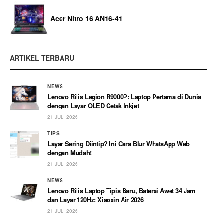
Acer Nitro 16 AN16-41
ARTIKEL TERBARU
NEWS
Lenovo Rilis Legion R9000P: Laptop Pertama di Dunia
dengan Layar OLED Cetak Inkjet
21 JULI 2026
TIPS
Layar Sering Diintip? Ini Cara Blur WhatsApp Web
dengan Mudah!
21 JULI 2026
NEWS
Lenovo Rilis Laptop Tipis Baru, Baterai Awet 34 Jam
dan Layar 120Hz: Xiaoxin Air 2026
21 JULI 2026