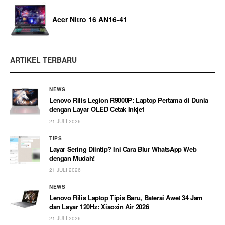
Acer Nitro 16 AN16-41
ARTIKEL TERBARU
NEWS
Lenovo Rilis Legion R9000P: Laptop Pertama di Dunia
dengan Layar OLED Cetak Inkjet
21 JULI 2026
TIPS
Layar Sering Diintip? Ini Cara Blur WhatsApp Web
dengan Mudah!
21 JULI 2026
NEWS
Lenovo Rilis Laptop Tipis Baru, Baterai Awet 34 Jam
dan Layar 120Hz: Xiaoxin Air 2026
21 JULI 2026