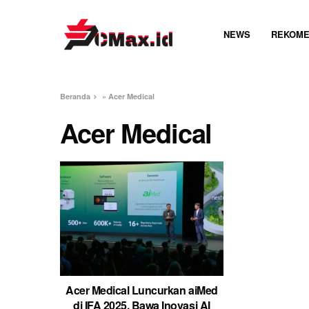
NEWS
REKOME
Beranda
»
Acer Medical
Acer Medical
Acer Medical Luncurkan aiMed
di IFA 2025, Bawa Inovasi AI