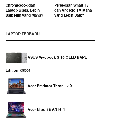
Chromebook dan
Perbedaan Smart TV
Laptop Biasa, Lebih
dan Android TV, Mana
Baik Pilih yang Mana?
yang Lebih Baik?
LAPTOP TERBARU
ASUS Vivobook S 15 OLED BAPE
Edition K5504
Acer Predator Triton 17 X
Acer Nitro 16 AN16-41