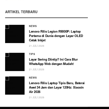
ARTIKEL TERBARU
NEWS
Lenovo Rilis Legion R9000P: Laptop
Pertama di Dunia dengan Layar OLED
Cetak Inkjet
21 JULI 2026
TIPS
Layar Sering Diintip? Ini Cara Blur
WhatsApp Web dengan Mudah!
21 JULI 2026
NEWS
Lenovo Rilis Laptop Tipis Baru, Baterai
Awet 34 Jam dan Layar 120Hz: Xiaoxin
Air 2026
21 JULI 2026